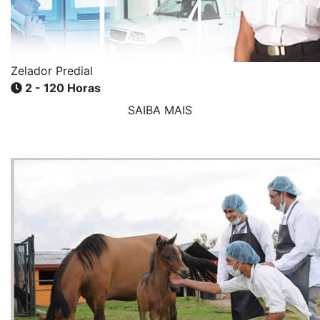
Zelador Predial
2 - 120 Horas
SAIBA MAIS