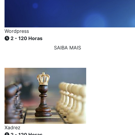
Wordpress
2 - 120 Horas
SAIBA MAIS
Xadrez
2 - 120 Horas