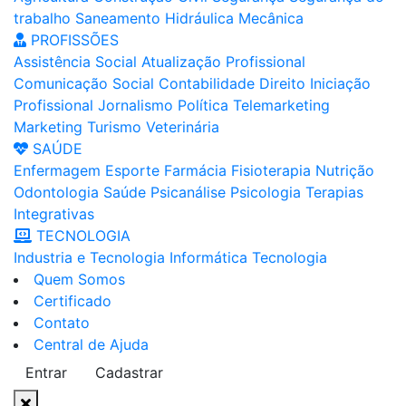
trabalho
Saneamento
Hidráulica
Mecânica
PROFISSÕES
Assistência Social
Atualização Profissional
Comunicação Social
Contabilidade
Direito
Iniciação
Profissional
Jornalismo
Política
Telemarketing
Marketing
Turismo
Veterinária
SAÚDE
Enfermagem
Esporte
Farmácia
Fisioterapia
Nutrição
Odontologia
Saúde
Psicanálise
Psicologia
Terapias
Integrativas
TECNOLOGIA
Industria e Tecnologia
Informática
Tecnologia
Quem Somos
Certificado
Contato
Central de Ajuda
Entrar
Cadastrar