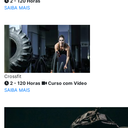
2 - 120 Horas
SAIBA MAIS
Crossfit
2 - 120 Horas
Curso com Vídeo
SAIBA MAIS