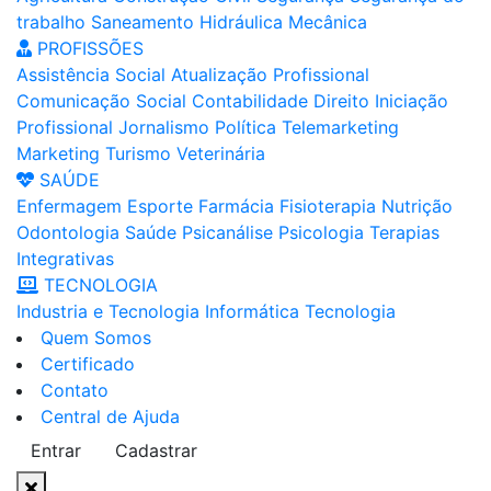
trabalho
Saneamento
Hidráulica
Mecânica
PROFISSÕES
Assistência Social
Atualização Profissional
Comunicação Social
Contabilidade
Direito
Iniciação
Profissional
Jornalismo
Política
Telemarketing
Marketing
Turismo
Veterinária
SAÚDE
Enfermagem
Esporte
Farmácia
Fisioterapia
Nutrição
Odontologia
Saúde
Psicanálise
Psicologia
Terapias
Integrativas
TECNOLOGIA
Industria e Tecnologia
Informática
Tecnologia
Quem Somos
Certificado
Contato
Central de Ajuda
Entrar
Cadastrar