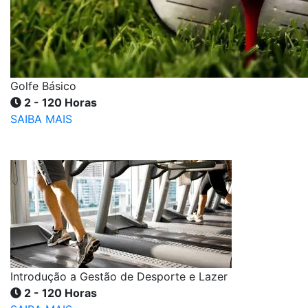
Golfe Básico
2 - 120 Horas
SAIBA MAIS
Introdução a Gestão de Desporte e Lazer
2 - 120 Horas