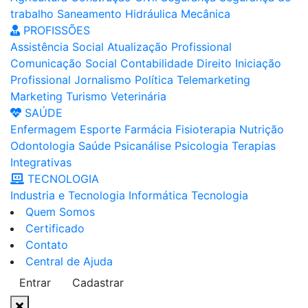
trabalho
Saneamento
Hidráulica
Mecânica
PROFISSÕES
Assistência Social
Atualização Profissional
Comunicação Social
Contabilidade
Direito
Iniciação
Profissional
Jornalismo
Política
Telemarketing
Marketing
Turismo
Veterinária
SAÚDE
Enfermagem
Esporte
Farmácia
Fisioterapia
Nutrição
Odontologia
Saúde
Psicanálise
Psicologia
Terapias
Integrativas
TECNOLOGIA
Industria e Tecnologia
Informática
Tecnologia
Quem Somos
Certificado
Contato
Central de Ajuda
Entrar
Cadastrar