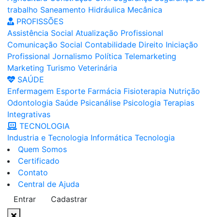
trabalho
Saneamento
Hidráulica
Mecânica
PROFISSÕES
Assistência Social
Atualização Profissional
Comunicação Social
Contabilidade
Direito
Iniciação
Profissional
Jornalismo
Política
Telemarketing
Marketing
Turismo
Veterinária
SAÚDE
Enfermagem
Esporte
Farmácia
Fisioterapia
Nutrição
Odontologia
Saúde
Psicanálise
Psicologia
Terapias
Integrativas
TECNOLOGIA
Industria e Tecnologia
Informática
Tecnologia
Quem Somos
Certificado
Contato
Central de Ajuda
Entrar
Cadastrar