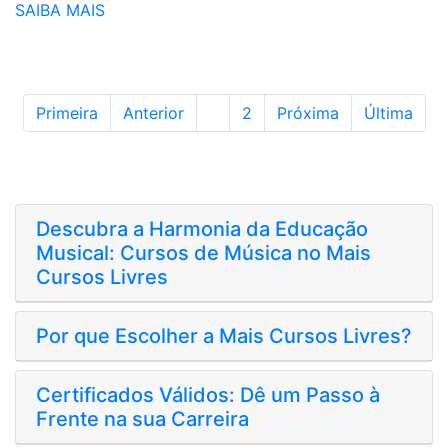
SAIBA MAIS
Primeira
Anterior
1
2
Próxima
Última
Descubra a Harmonia da Educação
Musical: Cursos de Música no Mais
Cursos Livres
Por que Escolher a Mais Cursos Livres?
Certificados Válidos: Dê um Passo à
Frente na sua Carreira