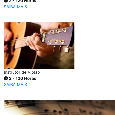
2 - 120 Horas
SAIBA MAIS
Instrutor de Violão
2 - 120 Horas
SAIBA MAIS