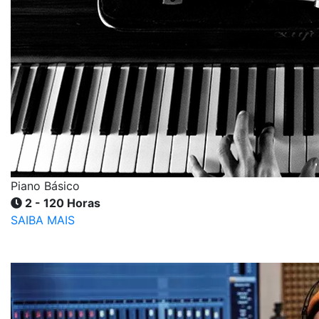
Piano Básico
2 - 120 Horas
SAIBA MAIS