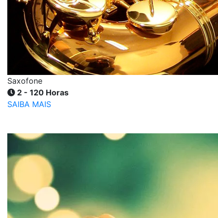
Saxofone
2 - 120 Horas
SAIBA MAIS