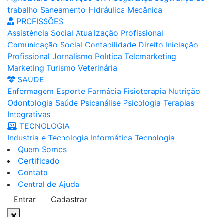
trabalho
Saneamento
Hidráulica
Mecânica
PROFISSÕES
Assistência Social
Atualização Profissional
Comunicação Social
Contabilidade
Direito
Iniciação
Profissional
Jornalismo
Política
Telemarketing
Marketing
Turismo
Veterinária
SAÚDE
Enfermagem
Esporte
Farmácia
Fisioterapia
Nutrição
Odontologia
Saúde
Psicanálise
Psicologia
Terapias
Integrativas
TECNOLOGIA
Industria e Tecnologia
Informática
Tecnologia
Quem Somos
Certificado
Contato
Central de Ajuda
Entrar
Cadastrar