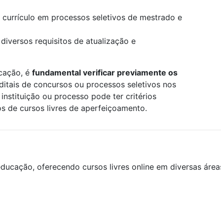
 currículo em processos seletivos de mestrado e
 diversos requisitos de atualização e
icação, é
fundamental verificar previamente os
editais de concursos ou processos seletivos nos
instituição ou processo pode ter critérios
os de cursos livres de aperfeiçoamento.
ducação, oferecendo cursos livres online em diversas áre