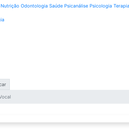
Nutrição
Odontologia
Saúde
Psicanálise
Psicologia
Terapia
ia
car
Vocal