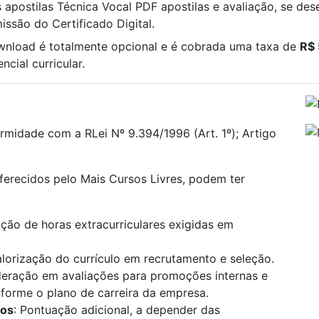
 apostilas Técnica Vocal PDF apostilas e avaliação, se dese
ssão do Certificado Digital.
ownload é totalmente opcional e é cobrada uma taxa de
R$
cial curricular.
rmidade com a RLei Nº 9.394/1996 (Art. 1º); Artigo
oferecidos pelo Mais Cursos Livres, podem ter
ão de horas extracurriculares exigidas em
alorização do currículo em recrutamento e seleção.
deração em avaliações para promoções internas e
onforme o plano de carreira da empresa.
los
: Pontuação adicional, a depender das