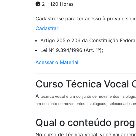
2 - 120 Horas
Cadastre-se para ter acesso à prova e solici
Cadastrar!
Artigo 205 e 206 da Constituição Federal
Lei Nº 9.394/1996 (Art. 1º);
Acessar o Material
Curso Técnica Vocal O
A
técnica vocal
é um conjunto de movimentos fisiológico
um conjunto de movimentos fisiológicos, selecionados es
Qual o conteúdo prog
No curso de Técnica Vocal, você vai aprend