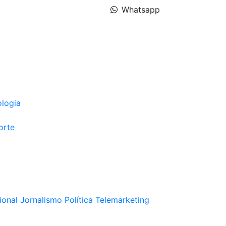
Whatsapp
ologia
orte
ional
Jornalismo
Política
Telemarketing