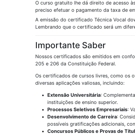
O curso gratuito lhe dá direito de acesso às
preciso efetuar o pagamento da taxa de emi
A emissão do certificado Técnica Vocal d
Lembrando que o certificado será um diferen
Importante Saber
Nossos certificados são emitidos em confo
205 e 206 da Constituição Federal.
Os certificados de cursos livres, como os 
diversas aplicações valiosas, incluindo:
Extensão Universitária
: Complementaç
instituições de ensino superior.
Processos Seletivos Empresariais
: V
Desenvolvimento de Carreira
: Consi
possíveis gratificações adicionais, c
Concursos Públicos e Provas de Títu