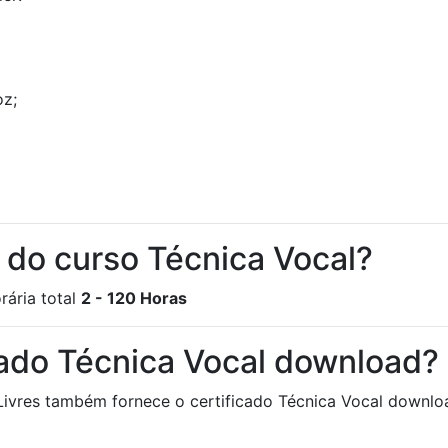
oz;
a do curso Técnica Vocal?
rária total
2 - 120 Horas
cado Técnica Vocal download?
Livres também fornece o certificado Técnica Vocal download