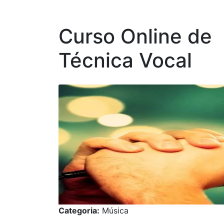
Curso Online de
Técnica Vocal
Categoria:
Música