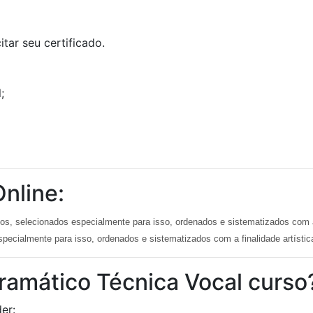
tar seu certificado.
;
nline:
s, selecionados especialmente para isso, ordenados e sistematizados com a 
pecialmente para isso, ordenados e sistematizados com a finalidade artístic
ramático Técnica Vocal curso
er: