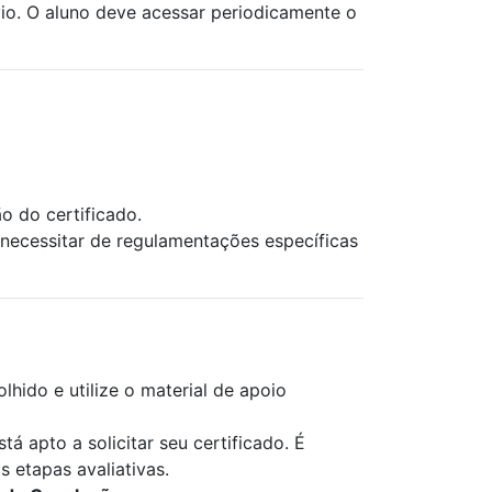
vio. O aluno deve acessar periodicamente o
o do certificado.
ecessitar de regulamentações específicas
lhido e utilize o material de apoio
á apto a solicitar seu certificado. É
 etapas avaliativas.