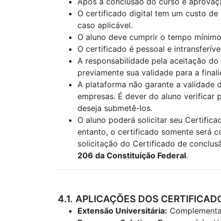
Após a conclusão do curso e aprovação
O certificado digital tem um custo de
caso aplicável.
O aluno deve cumprir o tempo mínimo 
O certificado é pessoal e intransferív
A responsabilidade pela aceitação do 
previamente sua validade para a final
A plataforma não garante a validade d
empresas. É dever do aluno verificar 
deseja submetê-los.
O aluno poderá solicitar seu Certifi
entanto, o certificado somente será 
solicitação do Certificado de conclu
206 da Constituição Federal
.
4.1. APLICAÇÕES DOS CERTIFICAD
Extensão Universitária:
Complementaçã