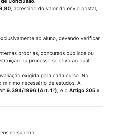
o de Conclusão
.
9,90
, acrescido do valor do envio postal,
exclusivamente ao aluno, devendo verificar
nternas próprias, concursos públicos ou
stituição ou processo seletivo ao qual
valiação exigida para cada curso. No
o mínimo necessário de estudos. A
 Nº 9.394/1996 (Art. 1º);
e o
Artigo 205 e
ensino superior.