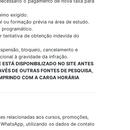
á necessário o pagamento de nova taxa para
nimo exigido.
al ou formação prévia na área de estudo.
o programático.
er tentativa de obtenção indevida do
uspensão, bloqueio, cancelamento e
cional à gravidade da infração.
ESTÁ DISPONIBILIZADO NO SITE ANTES
VÉS DE OUTRAS FONTES DE PESQUISA,
CUMPRINDO COM A CARGA HORÁRIA
ões relacionadas aos cursos, promoções,
e WhatsApp, utilizando os dados de contato