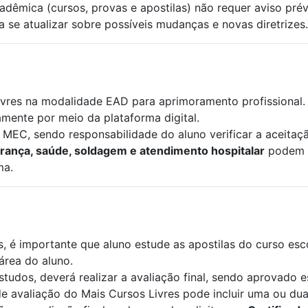
adêmica (cursos, provas e apostilas) não requer aviso pré
 se atualizar sobre possíveis mudanças e novas diretrizes.
livres na modalidade EAD para aprimoramento profissional.
mente por meio da plataforma digital.
MEC, sendo responsabilidade do aluno verificar a aceitaçã
urança, saúde, soldagem e atendimento hospitalar
podem n
ma.
, é importante que aluno estude as apostilas do curso esco
área do aluno.
tudos, deverá realizar a avaliação final, sendo aprovado est
 avaliação do Mais Cursos Livres pode incluir uma ou duas