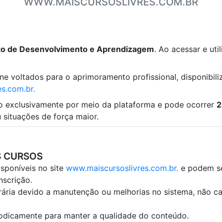
WWW.MAISCURSOSLIVRES.COM.BR
tuto de Desenvolvimento e Aprendizagem
. Ao acessar e ut
line voltados para o aprimoramento profissional, disponibi
s.com.br.
do exclusivamente por meio da plataforma e pode ocorrer
2
 situações de força maior.
S CURSOS
sponíveis no site
www.maiscursoslivres.com.br.
e podem se
nscrição.
rária devido a manutenção ou melhorias no sistema, não ca
iodicamente para manter a qualidade do conteúdo.