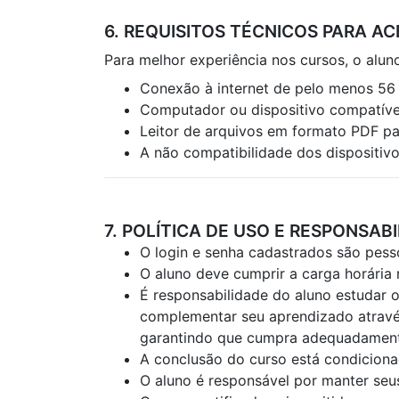
6. REQUISITOS TÉCNICOS PARA A
Para melhor experiência nos cursos, o alun
Conexão à internet de pelo menos 56
Computador ou dispositivo compatív
Leitor de arquivos em formato PDF par
A não compatibilidade dos dispositivo
7. POLÍTICA DE USO E RESPONSAB
O login e senha cadastrados são pess
O aluno deve cumprir a carga horária
É responsabilidade do aluno estudar o
complementar seu aprendizado através 
garantindo que cumpra adequadamente
A conclusão do curso está condiciona
O aluno é responsável por manter seus