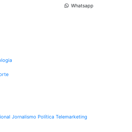
Whatsapp
ologia
orte
ional
Jornalismo
Política
Telemarketing