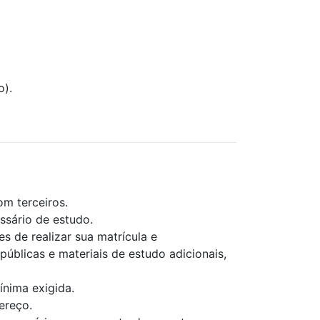
o).
om terceiros.
ssário de estudo.
s de realizar sua matrícula e
úblicas e materiais de estudo adicionais,
ínima exigida.
ereço.