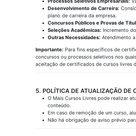
Processos Seletivos Empresariais:
Va
Desenvolvimento de Carreira:
Consid
plano de carreira da empresa.
Concursos Públicos e Provas de Títul
Seleções Acadêmicas:
Incremento do 
Outras Necessidades:
Atendimento a 
Importante:
Para fins específicos de certif
concursos ou processos seletivos nos quais 
aceitação de certificados de cursos livres
5. POLÍTICA DE ATUALIZAÇÃO DE
O Mais Cursos Livres pode realizar at
conteúdo.
Em caso de remoção de um curso, alun
Não há obrigação de aviso prévio par