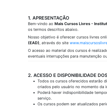
1. APRESENTAÇÃO
Bem-vindo ao
Mais Cursos Livres - Insti
os termos descritos abaixo.
Nosso objetivo é oferecer cursos livres on
(EAD)
, através do site
www.maiscursoslivre
O acesso ao material dos cursos é realiza
eventuais interrupções para manutenção ou
2. ACESSO E DISPONIBILIDADE DO
Todos os cursos oferecidos estarão di
criados pelo usuário no momento da i
Poderá haver indisponibilidade tempo
serviço.
Os cursos podem ser atualizados per