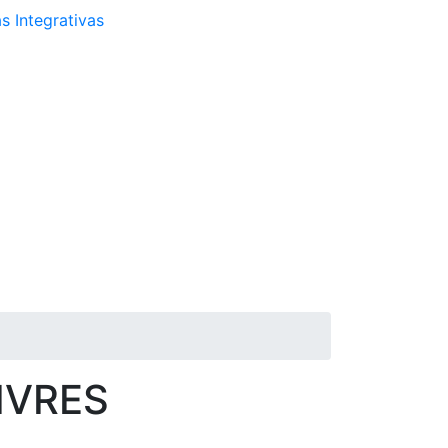
s Integrativas
IVRES