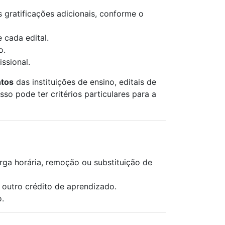
gratificações adicionais, conforme o
 cada edital.
o.
ssional.
ntos
das instituições de ensino, editais de
so pode ter critérios particulares para a
arga horária, remoção ou substituição de
 outro crédito de aprendizado.
o.