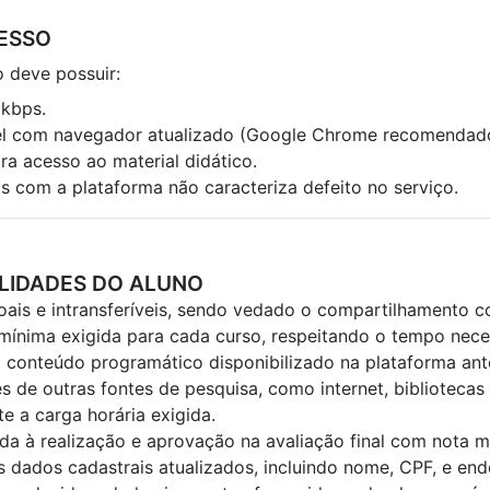
CESSO
o deve possuir:
 kbps.
el com navegador atualizado (Google Chrome recomendad
a acesso ao material didático.
s com a plataforma não caracteriza defeito no serviço.
ILIDADES DO ALUNO
oais e intransferíveis, sendo vedado o compartilhamento c
 mínima exigida para cada curso, respeitando o tempo nece
 conteúdo programático disponibilizado na plataforma ante
de outras fontes de pesquisa, como internet, bibliotecas p
 a carga horária exigida.
da à realização e aprovação na avaliação final com nota m
 dados cadastrais atualizados, incluindo nome, CPF, e end