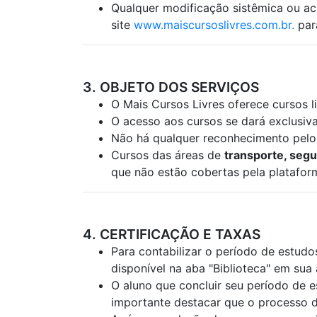
Qualquer modificação sistêmica ou ac
site
www.maiscursoslivres.com.br.
para
3. OBJETO DOS SERVIÇOS
O Mais Cursos Livres oferece cursos 
O acesso aos cursos se dará exclusiva
Não há qualquer reconhecimento pelo 
Cursos das áreas de
transporte, seg
que não estão cobertas pela platafor
4. CERTIFICAÇÃO E TAXAS
Para contabilizar o período de estudos
disponível na aba "Biblioteca" em sua 
O aluno que concluir seu período de es
importante destacar que o processo de