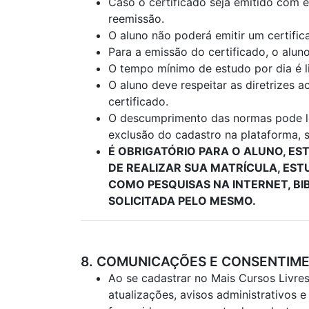
Caso o certificado seja emitido com 
reemissão.
O aluno não poderá emitir um certifi
Para a emissão do certificado, o alun
O tempo mínimo de estudo por dia é l
O aluno deve respeitar as diretrizes 
certificado.
O descumprimento das normas pode lev
exclusão do cadastro na plataforma, s
É OBRIGATÓRIO PARA O ALUNO, E
DE REALIZAR SUA MATRÍCULA, ES
COMO PESQUISAS NA INTERNET, BI
SOLICITADA PELO MESMO.
8. COMUNICAÇÕES E CONSENTIM
Ao se cadastrar no Mais Cursos Livre
atualizações, avisos administrativos 