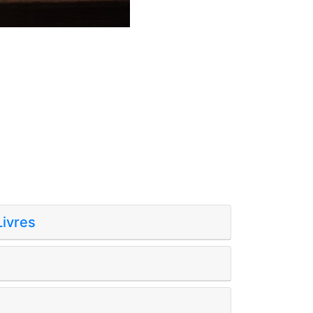
ivres