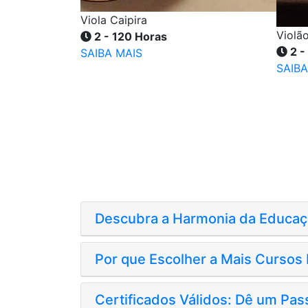
Viola Caipira
Violã
2 - 120 Horas
2 -
SAIBA MAIS
SAIBA
Descubra a Harmonia da Educaçã
Por que Escolher a Mais Cursos 
Certificados Válidos: Dê um Pas