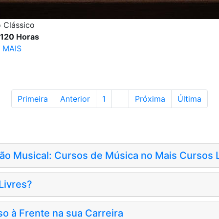
o Clássico
 120 Horas
 MAIS
Primeira
Anterior
1
2
Próxima
Última
o Musical: Cursos de Música no Mais Cursos L
Livres?
so à Frente na sua Carreira