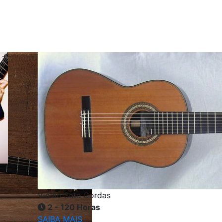
Violão Sete Cordas
2 - 120 Horas
SAIBA MAIS