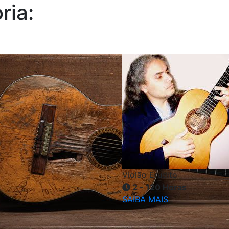
ria:
Violão Erudito
2 - 120 Horas
SAIBA MAIS