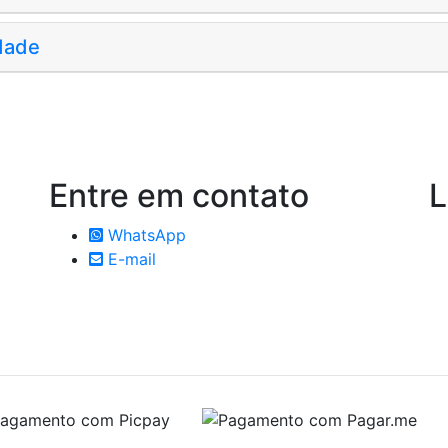
dade
Entre em
contato
L
WhatsApp
E-mail