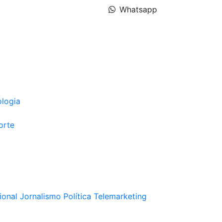
Whatsapp
ologia
orte
ional
Jornalismo
Política
Telemarketing