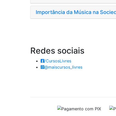
Importância da Música na Socie
Redes
sociais
/CursosLivres
@maiscursos_livres