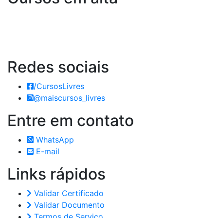
Redes
sociais
/CursosLivres
@maiscursos_livres
Entre em
contato
WhatsApp
E-mail
Links
rápidos
Validar Certificado
Validar Documento
Termos de Serviço