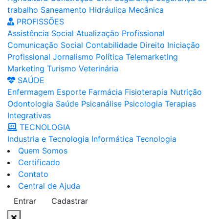
trabalho
Saneamento
Hidráulica
Mecânica
PROFISSÕES
Assistência Social
Atualização Profissional
Comunicação Social
Contabilidade
Direito
Iniciação
Profissional
Jornalismo
Política
Telemarketing
Marketing
Turismo
Veterinária
SAÚDE
Enfermagem
Esporte
Farmácia
Fisioterapia
Nutrição
Odontologia
Saúde
Psicanálise
Psicologia
Terapias
Integrativas
TECNOLOGIA
Industria e Tecnologia
Informática
Tecnologia
Quem Somos
Certificado
Contato
Central de Ajuda
Entrar
Cadastrar