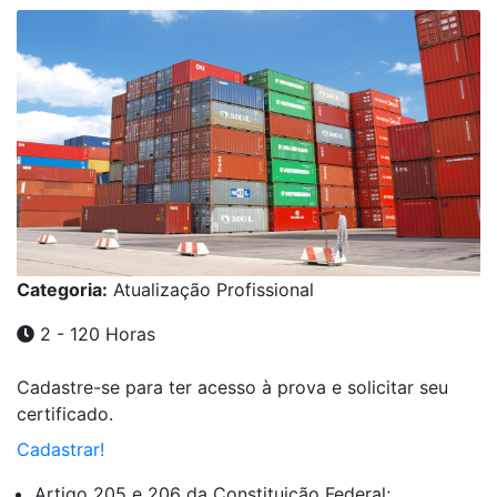
Categoria:
Atualização Profissional
2 - 120 Horas
Cadastre-se para ter acesso à prova e solicitar seu
certificado.
Cadastrar!
Artigo 205 e 206 da Constituição Federal;