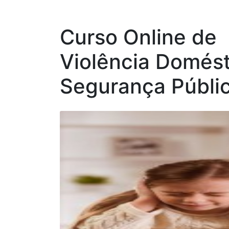
Curso Online de
Violência Domést
Segurança Públi