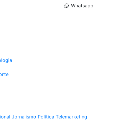
Whatsapp
ologia
orte
ional
Jornalismo
Política
Telemarketing