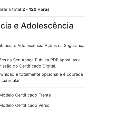
orária total
2 - 120 Horas
ncia e Adolescência
Infância e Adolescência Ações na Segurança
ções na Segurança Pública PDF apostilas e
issão do Certificado Digital.
ownload é totalmente opcional e é cobrada
curricular.