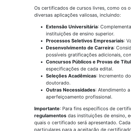
Os certificados de cursos livres, como os 
diversas aplicações valiosas, incluindo:
Extensão Universitária
: Complementaç
instituições de ensino superior.
Processos Seletivos Empresariais
: V
Desenvolvimento de Carreira
: Consi
possíveis gratificações adicionais, c
Concursos Públicos e Provas de Títu
especificações de cada edital.
Seleções Acadêmicas
: Incremento do
doutorado.
Outras Necessidades
: Atendimento a
aperfeiçoamento profissional.
Importante
: Para fins específicos de certif
regulamentos
das instituições de ensino, 
quais o certificado será apresentado. Cada 
particulares para a aceitação de certificad