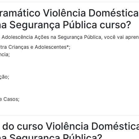
ramático Violência Doméstica 
a Segurança Pública curso?
e Adolescência Ações na Segurança Pública, você vai apren
tra Crianças e Adolescentes*;
cia;
ção;
e Casos;
a do curso Violência Doméstica
a Segurança Pública?