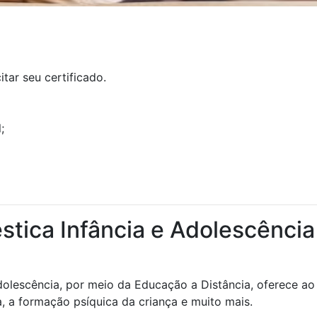
tar seu certificado.
;
stica Infância e Adolescênci
dolescência, por meio da Educação a Distância, oferece ao
a, a formação psíquica da criança e muito mais.