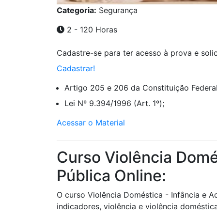
Categoria:
Segurança
2 - 120 Horas
Cadastre-se para ter acesso à prova e solici
Cadastrar!
Artigo 205 e 206 da Constituição Federal
Lei Nº 9.394/1996 (Art. 1º);
Acessar o Material
Curso Violência Domé
Pública Online:
O curso Violência Doméstica - Infância e A
indicadores, violência e violência doméstic