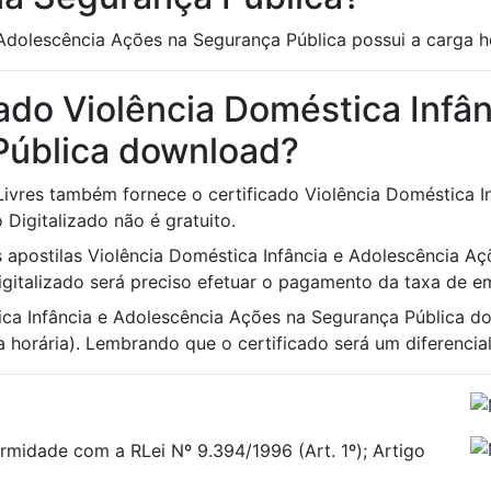
Adolescência Ações na Segurança Pública possui a carga h
ado Violência Doméstica Infâ
Pública download?
 Livres também fornece o certificado Violência Doméstica 
 Digitalizado não é gratuito.
às apostilas Violência Doméstica Infância e Adolescência A
Digitalizado será preciso efetuar o pagamento da taxa de em
ica Infância e Adolescência Ações na Segurança Pública d
 horária). Lembrando que o certificado será um diferencial 
rmidade com a RLei Nº 9.394/1996 (Art. 1º); Artigo