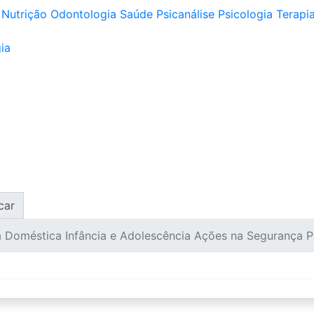
Nutrição
Odontologia
Saúde
Psicanálise
Psicologia
Terapia
ia
car
a Doméstica Infância e Adolescência Ações na Segurança P