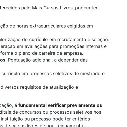
oferecidos pelo Mais Cursos Livres, podem ter
ão de horas extracurriculares exigidas em
alorização do currículo em recrutamento e seleção.
deração em avaliações para promoções internas e
onforme o plano de carreira da empresa.
los
: Pontuação adicional, a depender das
 currículo em processos seletivos de mestrado e
 diversos requisitos de atualização e
icação, é
fundamental verificar previamente os
editais de concursos ou processos seletivos nos
instituição ou processo pode ter critérios
os de cursos livres de aperfeiçoamento.