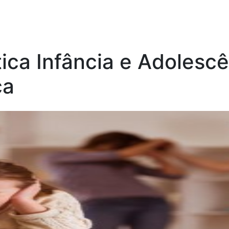
ica Infância e Adolesc
ca