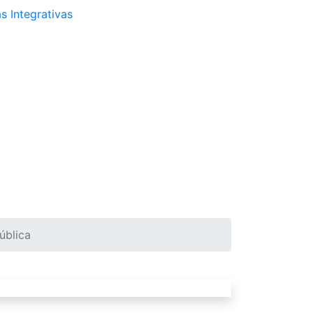
s Integrativas
ública