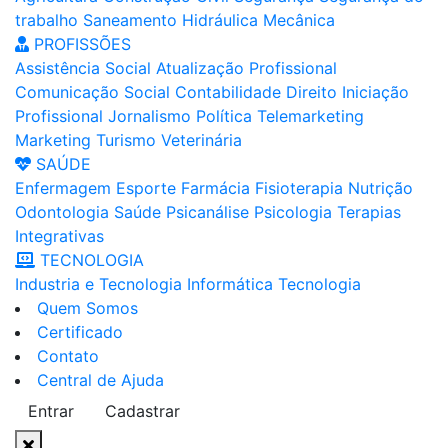
trabalho
Saneamento
Hidráulica
Mecânica
PROFISSÕES
Assistência Social
Atualização Profissional
Comunicação Social
Contabilidade
Direito
Iniciação
Profissional
Jornalismo
Política
Telemarketing
Marketing
Turismo
Veterinária
SAÚDE
Enfermagem
Esporte
Farmácia
Fisioterapia
Nutrição
Odontologia
Saúde
Psicanálise
Psicologia
Terapias
Integrativas
TECNOLOGIA
Industria e Tecnologia
Informática
Tecnologia
Quem Somos
Certificado
Contato
Central de Ajuda
Entrar
Cadastrar