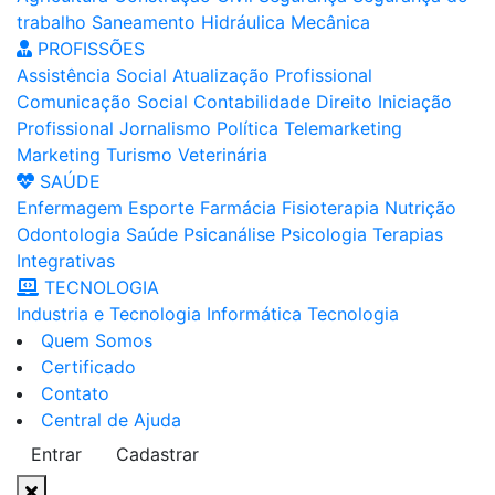
trabalho
Saneamento
Hidráulica
Mecânica
PROFISSÕES
Assistência Social
Atualização Profissional
Comunicação Social
Contabilidade
Direito
Iniciação
Profissional
Jornalismo
Política
Telemarketing
Marketing
Turismo
Veterinária
SAÚDE
Enfermagem
Esporte
Farmácia
Fisioterapia
Nutrição
Odontologia
Saúde
Psicanálise
Psicologia
Terapias
Integrativas
TECNOLOGIA
Industria e Tecnologia
Informática
Tecnologia
Quem Somos
Certificado
Contato
Central de Ajuda
Entrar
Cadastrar