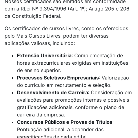
Nossos certificados são emitidos em conformidade
com a RLei Nº 9.394/1996 (Art. 1º); Artigo 205 e 206
da Constituição Federal.
Os certificados de cursos livres, como os oferecidos
pelo Mais Cursos Livres, podem ter diversas
aplicações valiosas, incluindo:
Extensão Universitária
: Complementação de
horas extracurriculares exigidas em instituições
de ensino superior.
Processos Seletivos Empresariais
: Valorização
do currículo em recrutamento e seleção.
Desenvolvimento de Carreira
: Consideração em
avaliações para promoções internas e possíveis
gratificações adicionais, conforme o plano de
carreira da empresa.
Concursos Públicos e Provas de Títulos
:
Pontuação adicional, a depender das
especificações de cada edital.