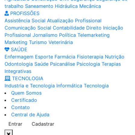
trabalho
Saneamento
Hidráulica
Mecânica
PROFISSÕES
Assistência Social
Atualização Profissional
Comunicação Social
Contabilidade
Direito
Iniciação
Profissional
Jornalismo
Política
Telemarketing
Marketing
Turismo
Veterinária
SAÚDE
Enfermagem
Esporte
Farmácia
Fisioterapia
Nutrição
Odontologia
Saúde
Psicanálise
Psicologia
Terapias
Integrativas
TECNOLOGIA
Industria e Tecnologia
Informática
Tecnologia
Quem Somos
Certificado
Contato
Central de Ajuda
Entrar
Cadastrar