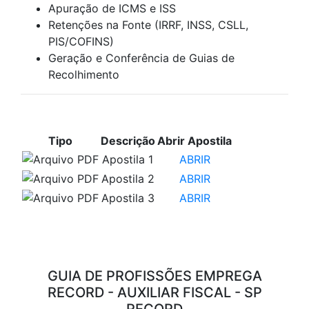
Apuração de ICMS e ISS
Retenções na Fonte (IRRF, INSS, CSLL,
PIS/COFINS)
Geração e Conferência de Guias de
Recolhimento
APOSTILAS PARA ESTUDO
Tipo
Descrição
Abrir Apostila
Apostila 1
ABRIR
Apostila 2
ABRIR
Apostila 3
ABRIR
VÍDEOS PARA ESTUDO
GUIA DE PROFISSÕES EMPREGA
RECORD - AUXILIAR FISCAL - SP
RECORD