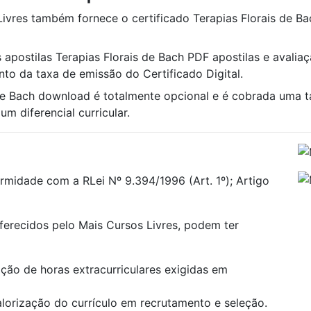
Livres também fornece o certificado Terapias Florais de Ba
 apostilas Terapias Florais de Bach PDF apostilas e avaliaç
nto da taxa de emissão do Certificado Digital.
 de Bach download é totalmente opcional e é cobrada uma 
m diferencial curricular.
rmidade com a RLei Nº 9.394/1996 (Art. 1º); Artigo
oferecidos pelo Mais Cursos Livres, podem ter
ão de horas extracurriculares exigidas em
alorização do currículo em recrutamento e seleção.