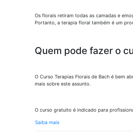
Os florais retiram todas as camadas e emo
Portanto, a terapia floral também é um pr
Quem pode fazer o c
O Curso Terapias Florais de Bach é bem abr
mais sobre este assunto.
O curso gratuito é indicado para profissionai
Saiba mais