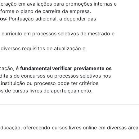
deração em avaliações para promoções internas e
onforme o plano de carreira da empresa.
los
: Pontuação adicional, a depender das
 currículo em processos seletivos de mestrado e
 diversos requisitos de atualização e
icação, é
fundamental verificar previamente os
editais de concursos ou processos seletivos nos
instituição ou processo pode ter critérios
os de cursos livres de aperfeiçoamento.
ducação, oferecendo cursos livres online em diversas áre