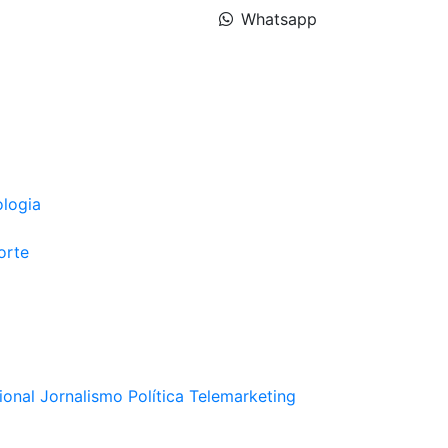
Whatsapp
ologia
orte
ional
Jornalismo
Política
Telemarketing