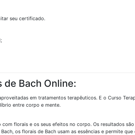
tar seu certificado.
;
s de Bach Online:
aproveitadas em tratamentos terapêuticos. E o Curso Terap
íbrio entre corpo e mente.
com florais e os seus efeitos no corpo. Os resultados sã
d Bach, os florais de Bach usam as essências e permite qu