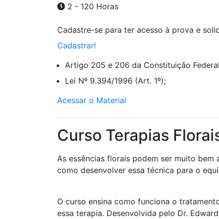
2 - 120 Horas
Cadastre-se para ter acesso à prova e solici
Cadastrar!
Artigo 205 e 206 da Constituição Federal
Lei Nº 9.394/1996 (Art. 1º);
Acessar o Material
Curso Terapias Florai
As essências florais podem ser muito bem 
como desenvolver essa técnica para o equil
O curso ensina como funciona o tratamento 
essa terapia. Desenvolvida pelo Dr. Edwar