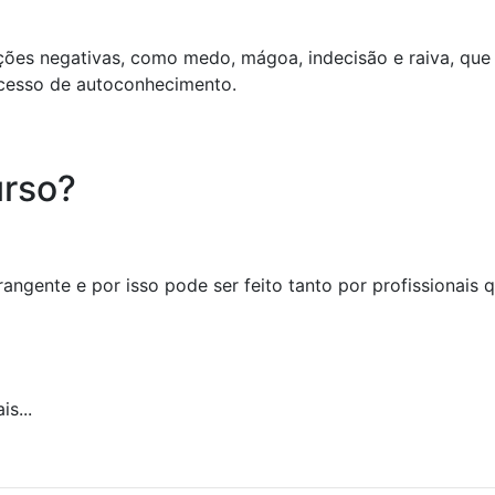
ções negativas, como medo, mágoa, indecisão e raiva, que
ocesso de autoconhecimento.
urso?
angente e por isso pode ser feito tanto por profissionais
s...