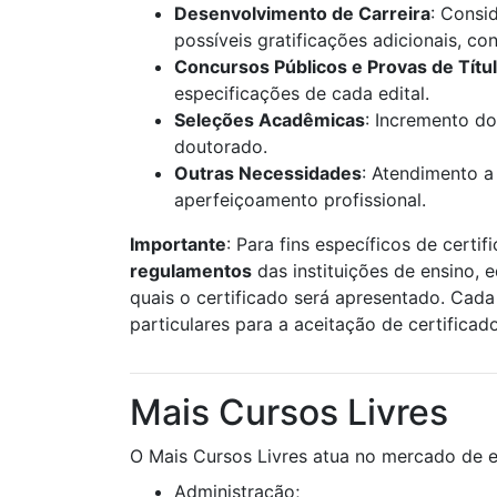
Desenvolvimento de Carreira
: Consi
possíveis gratificações adicionais, c
Concursos Públicos e Provas de Títu
especificações de cada edital.
Seleções Acadêmicas
: Incremento do
doutorado.
Outras Necessidades
: Atendimento a
aperfeiçoamento profissional.
Importante
: Para fins específicos de certif
regulamentos
das instituições de ensino, 
quais o certificado será apresentado. Cada 
particulares para a aceitação de certificad
Mais Cursos Livres
O Mais Cursos Livres atua no mercado de e
Administração;