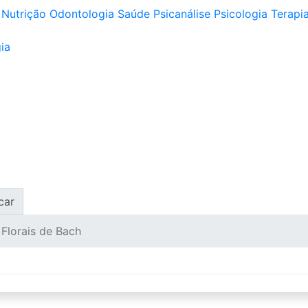
Nutrição
Odontologia
Saúde
Psicanálise
Psicologia
Terapia
ia
car
 Florais de Bach