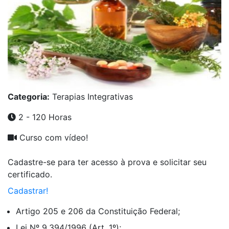
Categoria:
Terapias Integrativas
2 - 120 Horas
Curso com vídeo!
Cadastre-se para ter acesso à prova e solicitar seu
certificado.
Cadastrar!
Artigo 205 e 206 da Constituição Federal;
Lei Nº 9.394/1996 (Art. 1º);