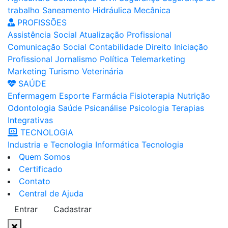
trabalho
Saneamento
Hidráulica
Mecânica
PROFISSÕES
Assistência Social
Atualização Profissional
Comunicação Social
Contabilidade
Direito
Iniciação
Profissional
Jornalismo
Política
Telemarketing
Marketing
Turismo
Veterinária
SAÚDE
Enfermagem
Esporte
Farmácia
Fisioterapia
Nutrição
Odontologia
Saúde
Psicanálise
Psicologia
Terapias
Integrativas
TECNOLOGIA
Industria e Tecnologia
Informática
Tecnologia
Quem Somos
Certificado
Contato
Central de Ajuda
Entrar
Cadastrar