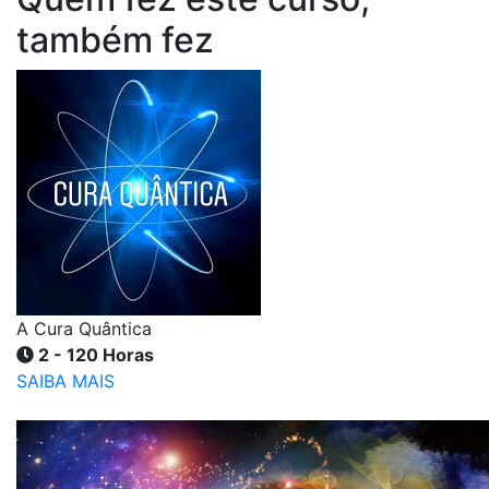
também fez
A Cura Quântica
2 - 120 Horas
SAIBA MAIS