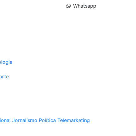
Whatsapp
ologia
orte
ional
Jornalismo
Política
Telemarketing