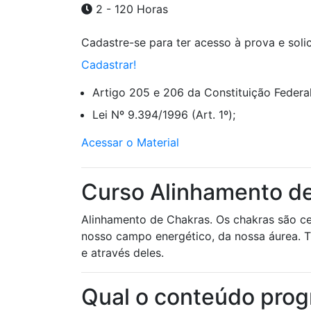
2 - 120 Horas
Cadastre-se para ter acesso à prova e solici
Cadastrar!
Artigo 205 e 206 da Constituição Federal
Lei Nº 9.394/1996 (Art. 1º);
Acessar o Material
Curso Alinhamento de
Alinhamento de Chakras. Os chakras são cen
nosso campo energético, da nossa áurea. 
e através deles.
Qual o conteúdo prog