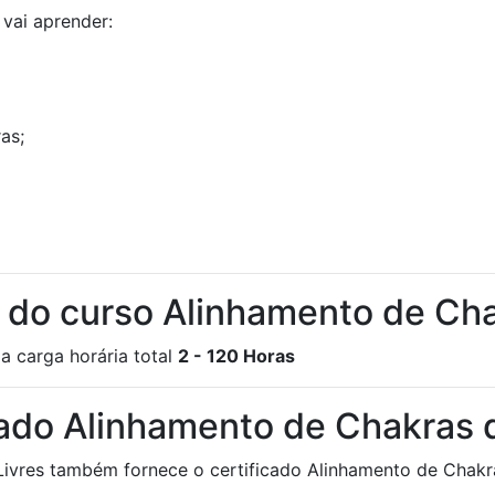
vai aprender:
as;
ia do curso Alinhamento de Ch
a carga horária total
2 - 120 Horas
cado Alinhamento de Chakras
 Livres também fornece o certificado Alinhamento de Chakr