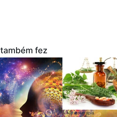
 também fez
A Naturoterapia