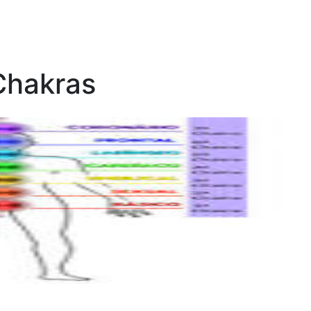
Chakras