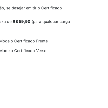
o, se desejar emitir o Certificado
taxa de
R$ 59,90
(para qualquer carga