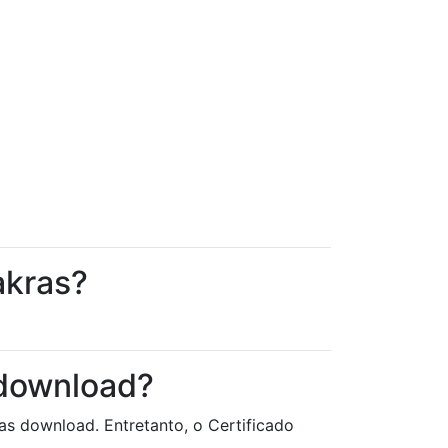
akras?
 download?
as download. Entretanto, o Certificado