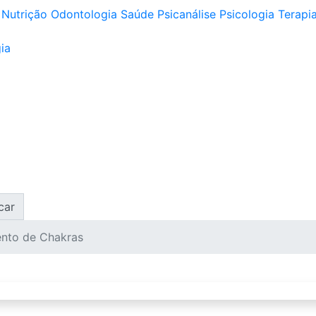
Nutrição
Odontologia
Saúde
Psicanálise
Psicologia
Terapia
ia
car
ento de Chakras