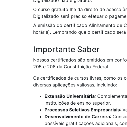
Digitalizado não é gratuito.
O curso gratuito lhe dá direito de acesso à
Digitalizado será preciso efetuar o pagame
A emissão do certificado Alinhamento de 
horária). Lembrando que o certificado será u
Importante Saber
Nossos certificados são emitidos em confo
205 e 206 da Constituição Federal.
Os certificados de cursos livres, como os 
diversas aplicações valiosas, incluindo:
Extensão Universitária
: Complementaç
instituições de ensino superior.
Processos Seletivos Empresariais
: V
Desenvolvimento de Carreira
: Consi
possíveis gratificações adicionais, c