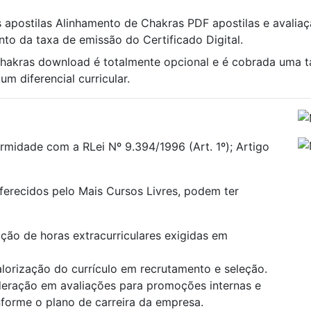
s apostilas Alinhamento de Chakras PDF apostilas e avaliaçã
nto da taxa de emissão do Certificado Digital.
Chakras download é totalmente opcional e é cobrada uma 
m diferencial curricular.
rmidade com a RLei Nº 9.394/1996 (Art. 1º); Artigo
oferecidos pelo Mais Cursos Livres, podem ter
ão de horas extracurriculares exigidas em
alorização do currículo em recrutamento e seleção.
deração em avaliações para promoções internas e
onforme o plano de carreira da empresa.