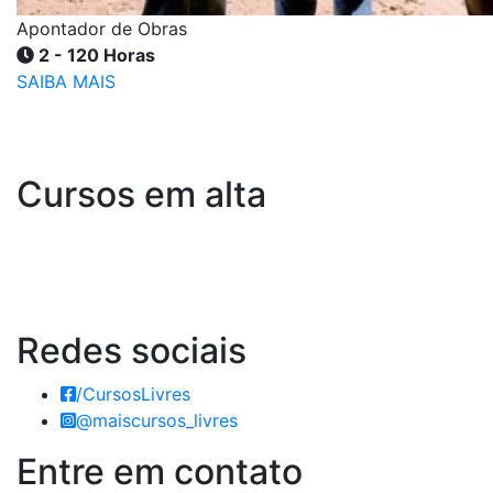
Apontador de Obras
2 - 120 Horas
SAIBA MAIS
Cursos em alta
Redes
sociais
/CursosLivres
@maiscursos_livres
Entre em
contato