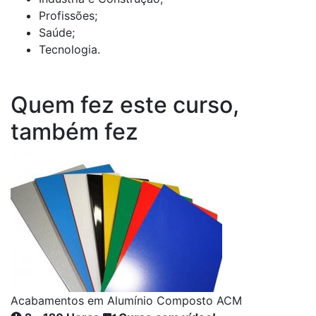
Profissões;
Saúde;
Tecnologia.
Quem fez este curso,
também fez
Acabamentos em Alumínio Composto ACM