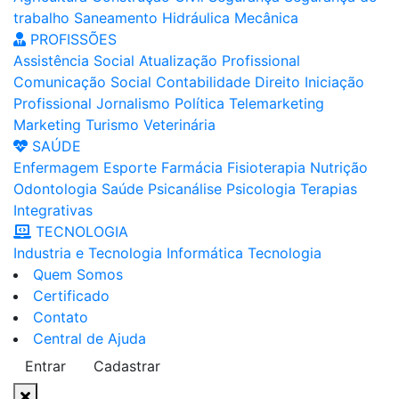
trabalho
Saneamento
Hidráulica
Mecânica
PROFISSÕES
Assistência Social
Atualização Profissional
Comunicação Social
Contabilidade
Direito
Iniciação
Profissional
Jornalismo
Política
Telemarketing
Marketing
Turismo
Veterinária
SAÚDE
Enfermagem
Esporte
Farmácia
Fisioterapia
Nutrição
Odontologia
Saúde
Psicanálise
Psicologia
Terapias
Integrativas
TECNOLOGIA
Industria e Tecnologia
Informática
Tecnologia
Quem Somos
Certificado
Contato
Central de Ajuda
Entrar
Cadastrar