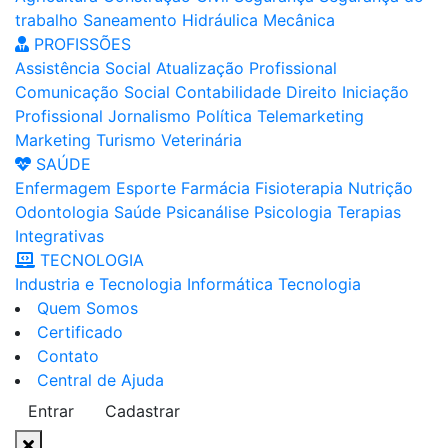
trabalho
Saneamento
Hidráulica
Mecânica
PROFISSÕES
Assistência Social
Atualização Profissional
Comunicação Social
Contabilidade
Direito
Iniciação
Profissional
Jornalismo
Política
Telemarketing
Marketing
Turismo
Veterinária
SAÚDE
Enfermagem
Esporte
Farmácia
Fisioterapia
Nutrição
Odontologia
Saúde
Psicanálise
Psicologia
Terapias
Integrativas
TECNOLOGIA
Industria e Tecnologia
Informática
Tecnologia
Quem Somos
Certificado
Contato
Central de Ajuda
Entrar
Cadastrar