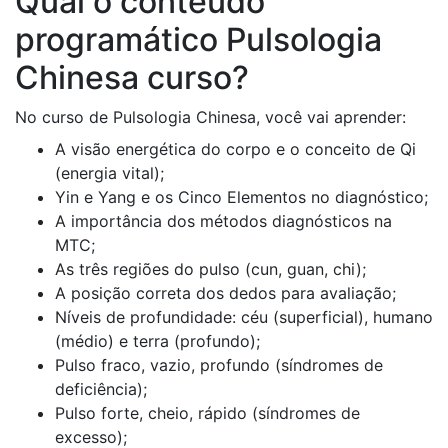
Qual o conteúdo
programático Pulsologia
Chinesa curso?
No curso de Pulsologia Chinesa, você vai aprender:
A visão energética do corpo e o conceito de Qi
(energia vital);
Yin e Yang e os Cinco Elementos no diagnóstico;
A importância dos métodos diagnósticos na
MTC;
As três regiões do pulso (cun, guan, chi);
A posição correta dos dedos para avaliação;
Níveis de profundidade: céu (superficial), humano
(médio) e terra (profundo);
Pulso fraco, vazio, profundo (síndromes de
deficiência);
Pulso forte, cheio, rápido (síndromes de
excesso);