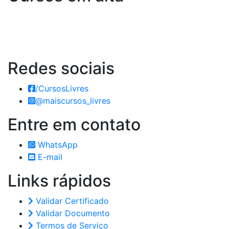
Redes
sociais
/CursosLivres
@maiscursos_livres
Entre em
contato
WhatsApp
E-mail
Links
rápidos
Validar Certificado
Validar Documento
Termos de Serviço