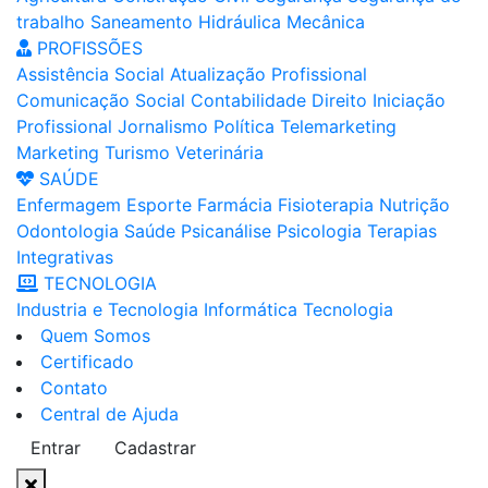
trabalho
Saneamento
Hidráulica
Mecânica
PROFISSÕES
Assistência Social
Atualização Profissional
Comunicação Social
Contabilidade
Direito
Iniciação
Profissional
Jornalismo
Política
Telemarketing
Marketing
Turismo
Veterinária
SAÚDE
Enfermagem
Esporte
Farmácia
Fisioterapia
Nutrição
Odontologia
Saúde
Psicanálise
Psicologia
Terapias
Integrativas
TECNOLOGIA
Industria e Tecnologia
Informática
Tecnologia
Quem Somos
Certificado
Contato
Central de Ajuda
Entrar
Cadastrar