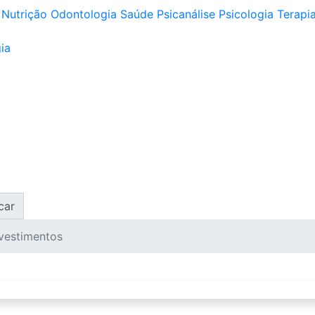
Nutrição
Odontologia
Saúde
Psicanálise
Psicologia
Terapia
ia
car
vestimentos