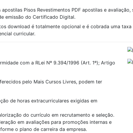
s apostilas Pisos Revestimentos PDF apostilas e avaliação, s
e emissão do Certificado Digital.
ntos download é totalmente opcional e é cobrada uma taxa
cial curricular.
rmidade com a RLei Nº 9.394/1996 (Art. 1º); Artigo
oferecidos pelo Mais Cursos Livres, podem ter
ão de horas extracurriculares exigidas em
alorização do currículo em recrutamento e seleção.
deração em avaliações para promoções internas e
onforme o plano de carreira da empresa.