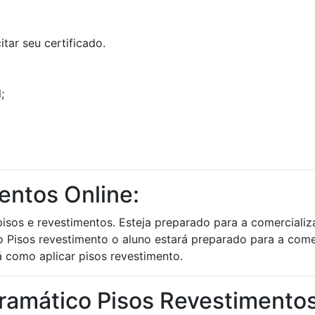
tar seu certificado.
;
entos Online:
pisos e revestimentos. Esteja preparado para a comerciali
rso Pisos revestimento o aluno estará preparado para a co
á como aplicar pisos revestimento.
ramático Pisos Revestimento