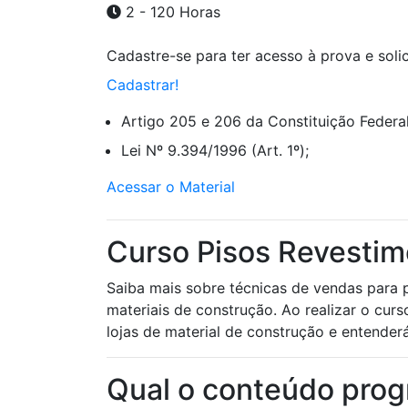
2 - 120 Horas
Cadastre-se para ter acesso à prova e solici
Cadastrar!
Artigo 205 e 206 da Constituição Federal
Lei Nº 9.394/1996 (Art. 1º);
Acessar o Material
Curso Pisos Revestim
Saiba mais sobre técnicas de vendas para 
materiais de construção. Ao realizar o cu
lojas de material de construção e entender
Qual o conteúdo prog