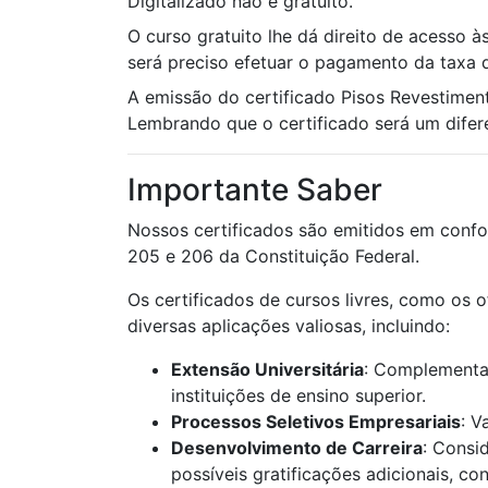
Digitalizado não é gratuito.
O curso gratuito lhe dá direito de acesso à
será preciso efetuar o pagamento da taxa d
A emissão do certificado Pisos Revestime
Lembrando que o certificado será um diferen
Importante Saber
Nossos certificados são emitidos em confo
205 e 206 da Constituição Federal.
Os certificados de cursos livres, como os 
diversas aplicações valiosas, incluindo:
Extensão Universitária
: Complementaç
instituições de ensino superior.
Processos Seletivos Empresariais
: V
Desenvolvimento de Carreira
: Consi
possíveis gratificações adicionais, c