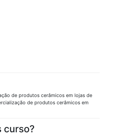
zação de produtos cerâmicos em lojas de
mercialização de produtos cerâmicos em
s curso?