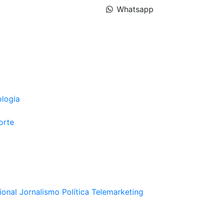
Whatsapp
ologia
orte
ional
Jornalismo
Política
Telemarketing