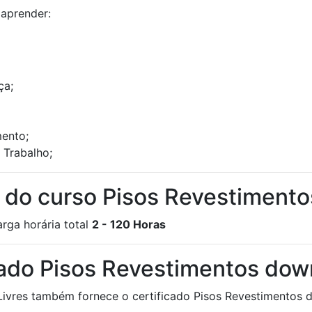
 aprender:
ça;
mento;
 Trabalho;
a do curso Pisos Revestimento
rga horária total
2 - 120 Horas
cado Pisos Revestimentos dow
Livres também fornece o certificado Pisos Revestimentos d