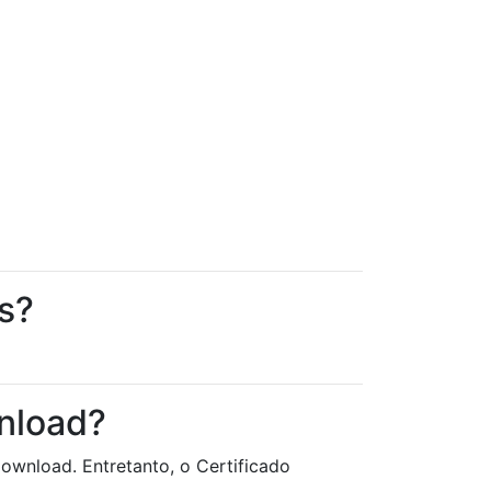
s?
nload?
ownload. Entretanto, o Certificado