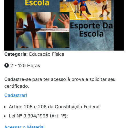
Categoria:
Educação Física
2 - 120 Horas
Cadastre-se para ter acesso à prova e solicitar seu
certificado.
Cadastrar!
Artigo 205 e 206 da Constituição Federal;
Lei Nº 9.394/1996 (Art. 1º);
Acessar o Material