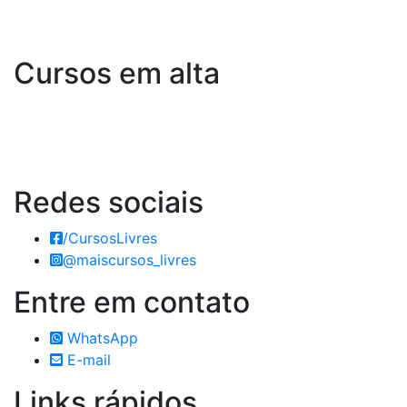
Cursos em alta
Redes
sociais
/CursosLivres
@maiscursos_livres
Entre em
contato
WhatsApp
E-mail
Links
rápidos