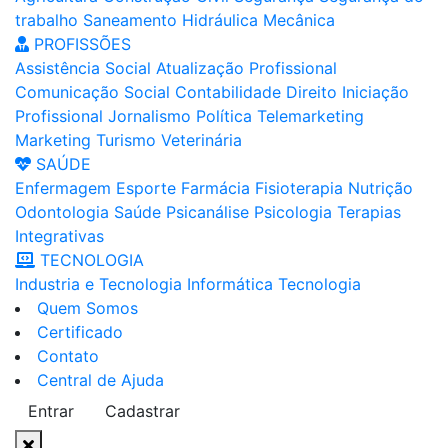
trabalho
Saneamento
Hidráulica
Mecânica
PROFISSÕES
Assistência Social
Atualização Profissional
Comunicação Social
Contabilidade
Direito
Iniciação
Profissional
Jornalismo
Política
Telemarketing
Marketing
Turismo
Veterinária
SAÚDE
Enfermagem
Esporte
Farmácia
Fisioterapia
Nutrição
Odontologia
Saúde
Psicanálise
Psicologia
Terapias
Integrativas
TECNOLOGIA
Industria e Tecnologia
Informática
Tecnologia
Quem Somos
Certificado
Contato
Central de Ajuda
Entrar
Cadastrar