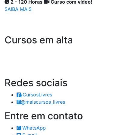
2 - 120 Horas
Curso com vídeo!
SAIBA MAIS
Cursos em alta
Redes
sociais
/CursosLivres
@maiscursos_livres
Entre em
contato
WhatsApp