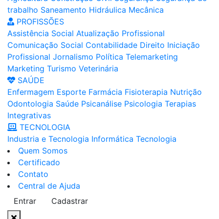
trabalho
Saneamento
Hidráulica
Mecânica
PROFISSÕES
Assistência Social
Atualização Profissional
Comunicação Social
Contabilidade
Direito
Iniciação
Profissional
Jornalismo
Política
Telemarketing
Marketing
Turismo
Veterinária
SAÚDE
Enfermagem
Esporte
Farmácia
Fisioterapia
Nutrição
Odontologia
Saúde
Psicanálise
Psicologia
Terapias
Integrativas
TECNOLOGIA
Industria e Tecnologia
Informática
Tecnologia
Quem Somos
Certificado
Contato
Central de Ajuda
Entrar
Cadastrar