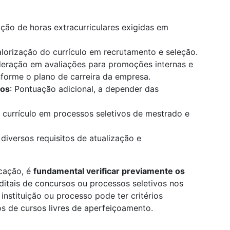
ão de horas extracurriculares exigidas em
alorização do currículo em recrutamento e seleção.
deração em avaliações para promoções internas e
onforme o plano de carreira da empresa.
los
: Pontuação adicional, a depender das
 currículo em processos seletivos de mestrado e
 diversos requisitos de atualização e
icação, é
fundamental verificar previamente os
editais de concursos ou processos seletivos nos
instituição ou processo pode ter critérios
os de cursos livres de aperfeiçoamento.