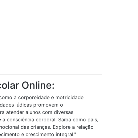
olar Online:
 como a corporeidade e motricidade
vidades lúdicas promovem o
ra atender alunos com diversas
e a consciência corporal. Saiba como pais,
cional das crianças. Explore a relação
cimento e crescimento integral."