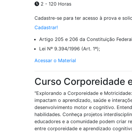
2 - 120 Horas
Cadastre-se para ter acesso à prova e solici
Cadastrar!
Artigo 205 e 206 da Constituição Federal
Lei Nº 9.394/1996 (Art. 1º);
Acessar o Material
Curso Corporeidade e
"Explorando a Corporeidade e Motricidade
impactam o aprendizado, saúde e interaçõe
desenvolvimento motor e cognitivo. Entend
habilidades. Conheça projetos interdiscipl
educadores e a comunidade podem criar red
entre corporeidade e aprendizado cognitiv