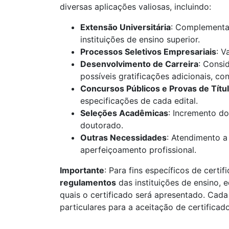
diversas aplicações valiosas, incluindo:
Extensão Universitária
: Complementaç
instituições de ensino superior.
Processos Seletivos Empresariais
: V
Desenvolvimento de Carreira
: Consi
possíveis gratificações adicionais, c
Concursos Públicos e Provas de Títu
especificações de cada edital.
Seleções Acadêmicas
: Incremento do
doutorado.
Outras Necessidades
: Atendimento a
aperfeiçoamento profissional.
Importante
: Para fins específicos de certif
regulamentos
das instituições de ensino, 
quais o certificado será apresentado. Cada 
particulares para a aceitação de certificad