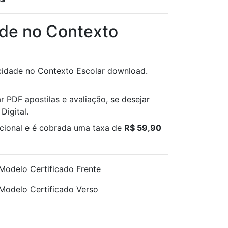
ade no Contexto
icidade no Contexto Escolar download.
r PDF apostilas e avaliação, se desejar
Digital.
pcional e é cobrada uma taxa de
R$ 59,90