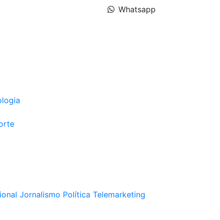
Whatsapp
ologia
orte
ional
Jornalismo
Política
Telemarketing