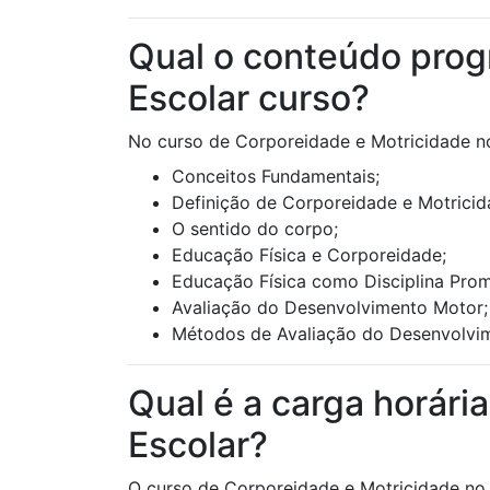
Qual o conteúdo prog
Escolar curso?
No curso de Corporeidade e Motricidade no
Conceitos Fundamentais;
Definição de Corporeidade e Motricid
O sentido do corpo;
Educação Física e Corporeidade;
Educação Física como Disciplina Pro
Avaliação do Desenvolvimento Motor;
Métodos de Avaliação do Desenvolvime
Qual é a carga horári
Escolar?
O curso de Corporeidade e Motricidade no 