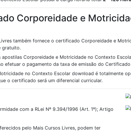
cado Corporeidade e Motricid
 Livres também fornece o certificado Corporeidade e Motr
 gratuito.
às apostilas Corporeidade e Motricidade no Contexto Escola
iso efetuar o pagamento da taxa de emissão do Certificado 
Motricidade no Contexto Escolar download é totalmente o
e o certificado será um diferencial curricular.
rmidade com a RLei Nº 9.394/1996 (Art. 1º); Artigo
oferecidos pelo Mais Cursos Livres, podem ter