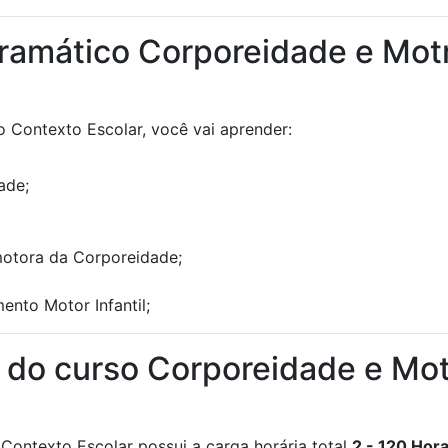
ramático Corporeidade e Mot
 Contexto Escolar, você vai aprender:
ade;
motora da Corporeidade;
nto Motor Infantil;
a do curso Corporeidade e Mo
Contexto Escolar possui a carga horária total
2 - 120 Hor