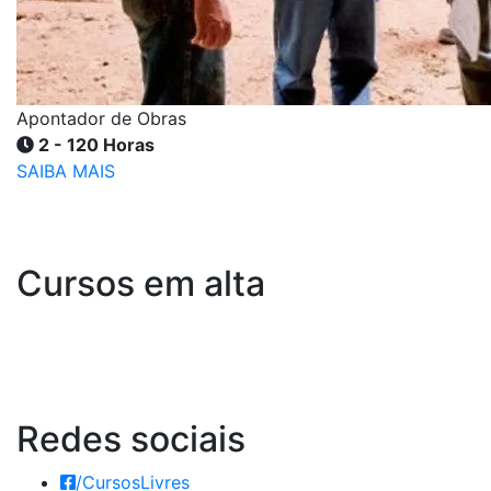
Apontador de Obras
2 - 120 Horas
SAIBA MAIS
Cursos em alta
Redes
sociais
/CursosLivres