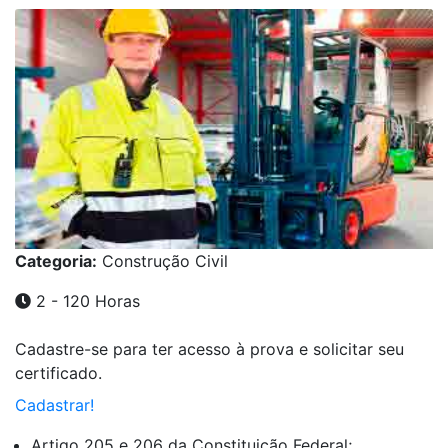
Categoria:
Construção Civil
2 - 120 Horas
Cadastre-se para ter acesso à prova e solicitar seu
certificado.
Cadastrar!
Artigo 205 e 206 da Constituição Federal;