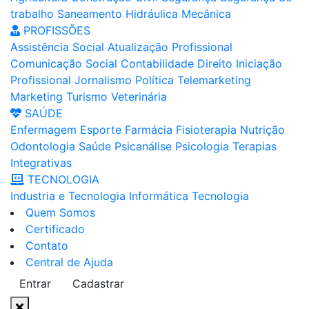
trabalho
Saneamento
Hidráulica
Mecânica
PROFISSÕES
Assistência Social
Atualização Profissional
Comunicação Social
Contabilidade
Direito
Iniciação
Profissional
Jornalismo
Política
Telemarketing
Marketing
Turismo
Veterinária
SAÚDE
Enfermagem
Esporte
Farmácia
Fisioterapia
Nutrição
Odontologia
Saúde
Psicanálise
Psicologia
Terapias
Integrativas
TECNOLOGIA
Industria e Tecnologia
Informática
Tecnologia
Quem Somos
Certificado
Contato
Central de Ajuda
Entrar
Cadastrar