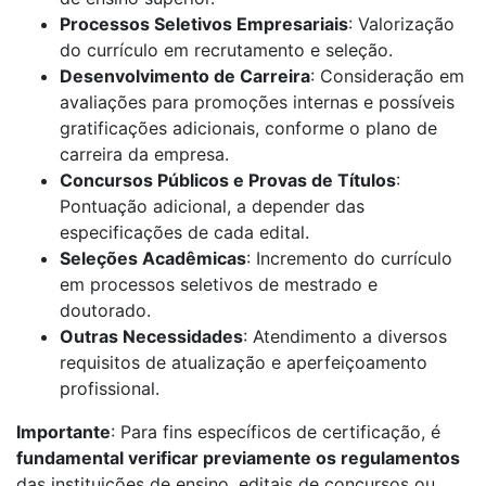
Processos Seletivos Empresariais
: Valorização
do currículo em recrutamento e seleção.
Desenvolvimento de Carreira
: Consideração em
avaliações para promoções internas e possíveis
gratificações adicionais, conforme o plano de
carreira da empresa.
Concursos Públicos e Provas de Títulos
:
Pontuação adicional, a depender das
especificações de cada edital.
Seleções Acadêmicas
: Incremento do currículo
em processos seletivos de mestrado e
doutorado.
Outras Necessidades
: Atendimento a diversos
requisitos de atualização e aperfeiçoamento
profissional.
Importante
: Para fins específicos de certificação, é
fundamental verificar previamente os regulamentos
das instituições de ensino, editais de concursos ou