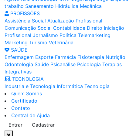
trabalho
Saneamento
Hidráulica
Mecânica
PROFISSÕES
Assistência Social
Atualização Profissional
Comunicação Social
Contabilidade
Direito
Iniciação
Profissional
Jornalismo
Política
Telemarketing
Marketing
Turismo
Veterinária
SAÚDE
Enfermagem
Esporte
Farmácia
Fisioterapia
Nutrição
Odontologia
Saúde
Psicanálise
Psicologia
Terapias
Integrativas
TECNOLOGIA
Industria e Tecnologia
Informática
Tecnologia
Quem Somos
Certificado
Contato
Central de Ajuda
Entrar
Cadastrar