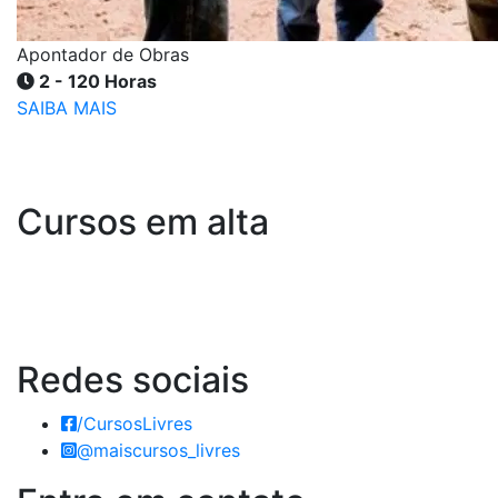
Apontador de Obras
2 - 120 Horas
SAIBA MAIS
Cursos em alta
Redes
sociais
/CursosLivres
@maiscursos_livres