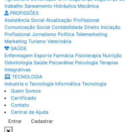
trabalho
Saneamento
Hidráulica
Mecânica
PROFISSÕES
Assistência Social
Atualização Profissional
Comunicação Social
Contabilidade
Direito
Iniciação
Profissional
Jornalismo
Política
Telemarketing
Marketing
Turismo
Veterinária
SAÚDE
Enfermagem
Esporte
Farmácia
Fisioterapia
Nutrição
Odontologia
Saúde
Psicanálise
Psicologia
Terapias
Integrativas
TECNOLOGIA
Industria e Tecnologia
Informática
Tecnologia
Quem Somos
Certificado
Contato
Central de Ajuda
Entrar
Cadastrar