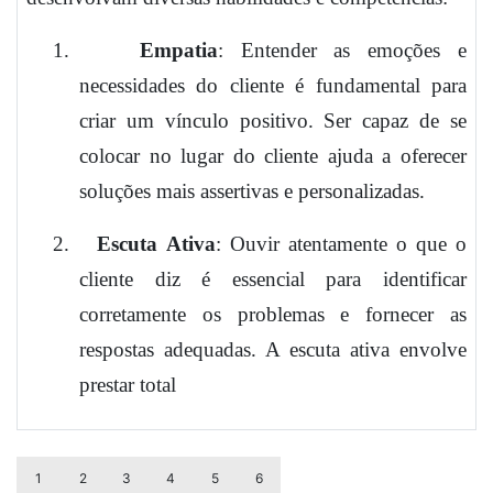
1.
Empatia
: Entender as emoções e
necessidades do cliente é fundamental para
criar um vínculo positivo. Ser capaz de se
colocar no lugar do cliente ajuda a oferecer
soluções mais assertivas e personalizadas.
2.
Escuta Ativa
: Ouvir atentamente o que o
cliente diz é essencial para identificar
corretamente os problemas e fornecer as
respostas adequadas. A escuta ativa envolve
prestar total
1
2
3
4
5
6