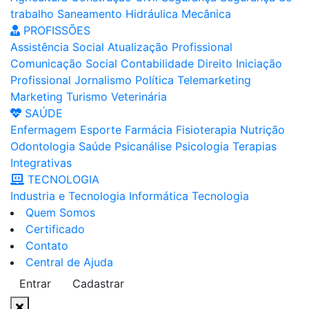
trabalho
Saneamento
Hidráulica
Mecânica
PROFISSÕES
Assistência Social
Atualização Profissional
Comunicação Social
Contabilidade
Direito
Iniciação
Profissional
Jornalismo
Política
Telemarketing
Marketing
Turismo
Veterinária
SAÚDE
Enfermagem
Esporte
Farmácia
Fisioterapia
Nutrição
Odontologia
Saúde
Psicanálise
Psicologia
Terapias
Integrativas
TECNOLOGIA
Industria e Tecnologia
Informática
Tecnologia
Quem Somos
Certificado
Contato
Central de Ajuda
Entrar
Cadastrar