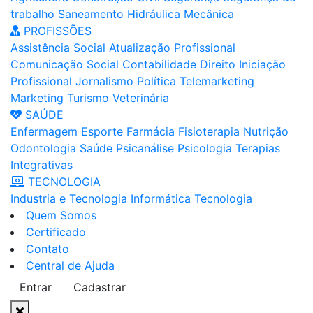
trabalho
Saneamento
Hidráulica
Mecânica
PROFISSÕES
Assistência Social
Atualização Profissional
Comunicação Social
Contabilidade
Direito
Iniciação
Profissional
Jornalismo
Política
Telemarketing
Marketing
Turismo
Veterinária
SAÚDE
Enfermagem
Esporte
Farmácia
Fisioterapia
Nutrição
Odontologia
Saúde
Psicanálise
Psicologia
Terapias
Integrativas
TECNOLOGIA
Industria e Tecnologia
Informática
Tecnologia
Quem Somos
Certificado
Contato
Central de Ajuda
Entrar
Cadastrar