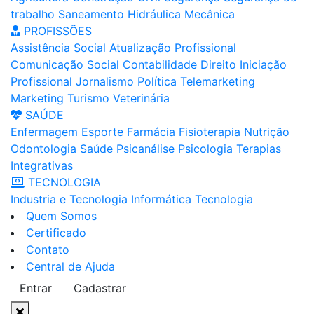
trabalho
Saneamento
Hidráulica
Mecânica
PROFISSÕES
Assistência Social
Atualização Profissional
Comunicação Social
Contabilidade
Direito
Iniciação
Profissional
Jornalismo
Política
Telemarketing
Marketing
Turismo
Veterinária
SAÚDE
Enfermagem
Esporte
Farmácia
Fisioterapia
Nutrição
Odontologia
Saúde
Psicanálise
Psicologia
Terapias
Integrativas
TECNOLOGIA
Industria e Tecnologia
Informática
Tecnologia
Quem Somos
Certificado
Contato
Central de Ajuda
Entrar
Cadastrar