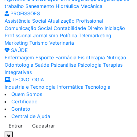
trabalho
Saneamento
Hidráulica
Mecânica
PROFISSÕES
Assistência Social
Atualização Profissional
Comunicação Social
Contabilidade
Direito
Iniciação
Profissional
Jornalismo
Política
Telemarketing
Marketing
Turismo
Veterinária
SAÚDE
Enfermagem
Esporte
Farmácia
Fisioterapia
Nutrição
Odontologia
Saúde
Psicanálise
Psicologia
Terapias
Integrativas
TECNOLOGIA
Industria e Tecnologia
Informática
Tecnologia
Quem Somos
Certificado
Contato
Central de Ajuda
Entrar
Cadastrar