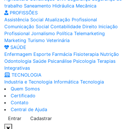
trabalho
Saneamento
Hidráulica
Mecânica
PROFISSÕES
Assistência Social
Atualização Profissional
Comunicação Social
Contabilidade
Direito
Iniciação
Profissional
Jornalismo
Política
Telemarketing
Marketing
Turismo
Veterinária
SAÚDE
Enfermagem
Esporte
Farmácia
Fisioterapia
Nutrição
Odontologia
Saúde
Psicanálise
Psicologia
Terapias
Integrativas
TECNOLOGIA
Industria e Tecnologia
Informática
Tecnologia
Quem Somos
Certificado
Contato
Central de Ajuda
Entrar
Cadastrar