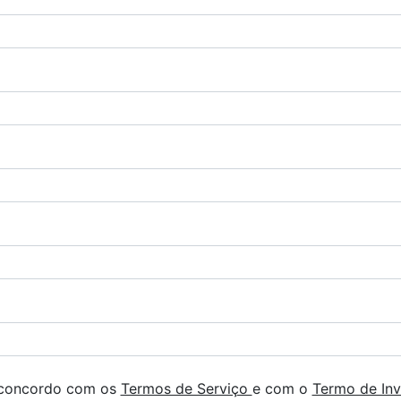
 concordo com os
Termos de Serviço
e com o
Termo de Inv