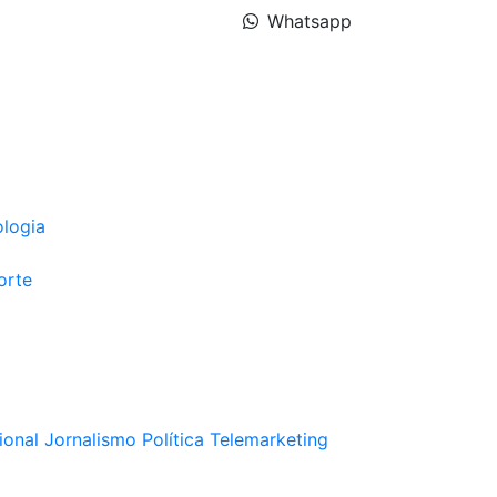
Whatsapp
ologia
orte
ional
Jornalismo
Política
Telemarketing