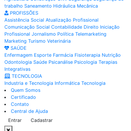
trabalho
Saneamento
Hidráulica
Mecânica
PROFISSÕES
Assistência Social
Atualização Profissional
Comunicação Social
Contabilidade
Direito
Iniciação
Profissional
Jornalismo
Política
Telemarketing
Marketing
Turismo
Veterinária
SAÚDE
Enfermagem
Esporte
Farmácia
Fisioterapia
Nutrição
Odontologia
Saúde
Psicanálise
Psicologia
Terapias
Integrativas
TECNOLOGIA
Industria e Tecnologia
Informática
Tecnologia
Quem Somos
Certificado
Contato
Central de Ajuda
Entrar
Cadastrar