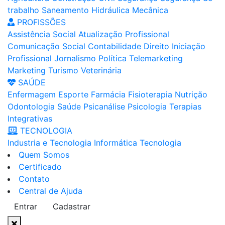
trabalho
Saneamento
Hidráulica
Mecânica
PROFISSÕES
Assistência Social
Atualização Profissional
Comunicação Social
Contabilidade
Direito
Iniciação
Profissional
Jornalismo
Política
Telemarketing
Marketing
Turismo
Veterinária
SAÚDE
Enfermagem
Esporte
Farmácia
Fisioterapia
Nutrição
Odontologia
Saúde
Psicanálise
Psicologia
Terapias
Integrativas
TECNOLOGIA
Industria e Tecnologia
Informática
Tecnologia
Quem Somos
Certificado
Contato
Central de Ajuda
Entrar
Cadastrar