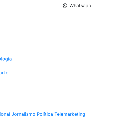
Whatsapp
ologia
orte
ional
Jornalismo
Política
Telemarketing