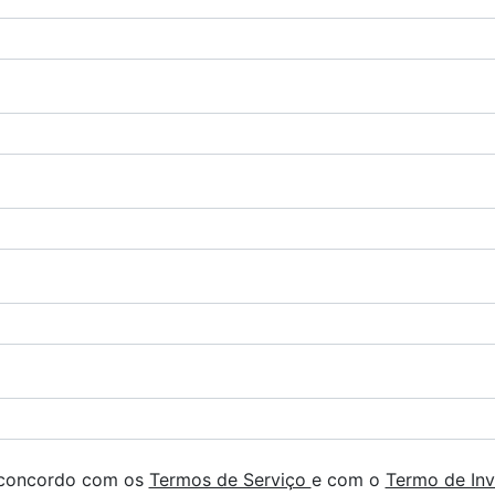
 concordo com os
Termos de Serviço
e com o
Termo de Inv