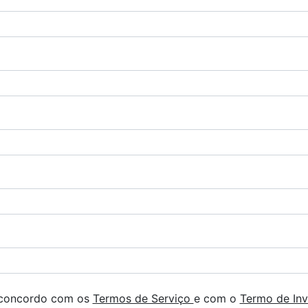
 concordo com os
Termos de Serviço
e com o
Termo de Inv