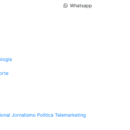
Whatsapp
ologia
orte
ional
Jornalismo
Política
Telemarketing