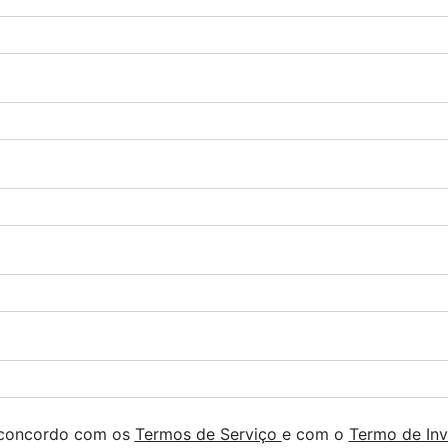
 concordo com os
Termos de Serviço
e com o
Termo de Inv