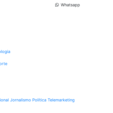
Whatsapp
ologia
orte
ional
Jornalismo
Política
Telemarketing