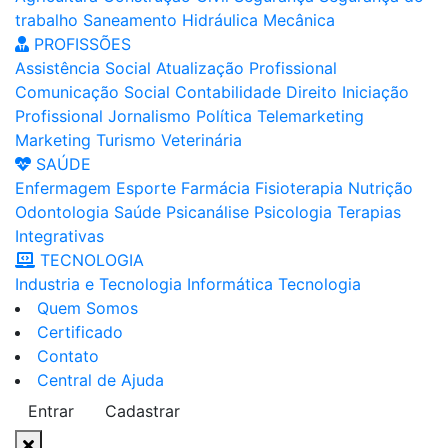
trabalho
Saneamento
Hidráulica
Mecânica
PROFISSÕES
Assistência Social
Atualização Profissional
Comunicação Social
Contabilidade
Direito
Iniciação
Profissional
Jornalismo
Política
Telemarketing
Marketing
Turismo
Veterinária
SAÚDE
Enfermagem
Esporte
Farmácia
Fisioterapia
Nutrição
Odontologia
Saúde
Psicanálise
Psicologia
Terapias
Integrativas
TECNOLOGIA
Industria e Tecnologia
Informática
Tecnologia
Quem Somos
Certificado
Contato
Central de Ajuda
Entrar
Cadastrar