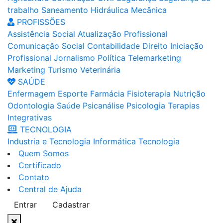
trabalho
Saneamento
Hidráulica
Mecânica
PROFISSÕES
Assistência Social
Atualização Profissional
Comunicação Social
Contabilidade
Direito
Iniciação
Profissional
Jornalismo
Política
Telemarketing
Marketing
Turismo
Veterinária
SAÚDE
Enfermagem
Esporte
Farmácia
Fisioterapia
Nutrição
Odontologia
Saúde
Psicanálise
Psicologia
Terapias
Integrativas
TECNOLOGIA
Industria e Tecnologia
Informática
Tecnologia
Quem Somos
Certificado
Contato
Central de Ajuda
Entrar
Cadastrar