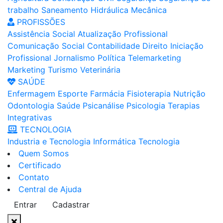
trabalho
Saneamento
Hidráulica
Mecânica
PROFISSÕES
Assistência Social
Atualização Profissional
Comunicação Social
Contabilidade
Direito
Iniciação
Profissional
Jornalismo
Política
Telemarketing
Marketing
Turismo
Veterinária
SAÚDE
Enfermagem
Esporte
Farmácia
Fisioterapia
Nutrição
Odontologia
Saúde
Psicanálise
Psicologia
Terapias
Integrativas
TECNOLOGIA
Industria e Tecnologia
Informática
Tecnologia
Quem Somos
Certificado
Contato
Central de Ajuda
Entrar
Cadastrar