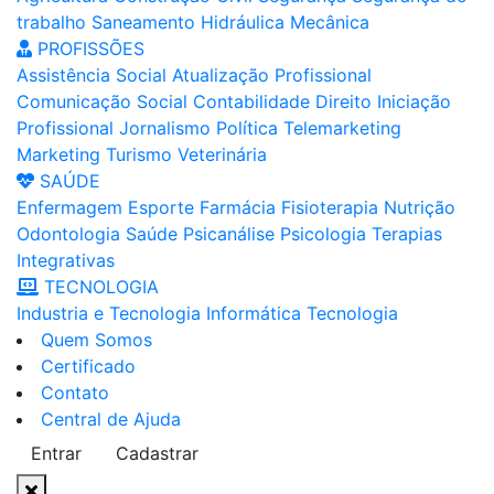
trabalho
Saneamento
Hidráulica
Mecânica
PROFISSÕES
Assistência Social
Atualização Profissional
Comunicação Social
Contabilidade
Direito
Iniciação
Profissional
Jornalismo
Política
Telemarketing
Marketing
Turismo
Veterinária
SAÚDE
Enfermagem
Esporte
Farmácia
Fisioterapia
Nutrição
Odontologia
Saúde
Psicanálise
Psicologia
Terapias
Integrativas
TECNOLOGIA
Industria e Tecnologia
Informática
Tecnologia
Quem Somos
Certificado
Contato
Central de Ajuda
Entrar
Cadastrar