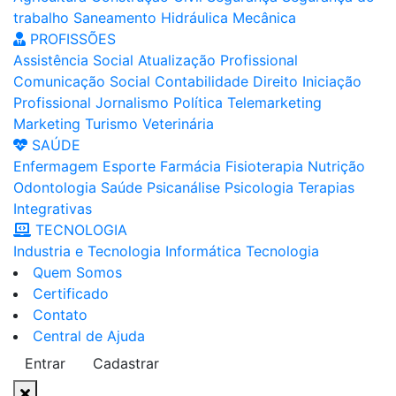
trabalho
Saneamento
Hidráulica
Mecânica
PROFISSÕES
Assistência Social
Atualização Profissional
Comunicação Social
Contabilidade
Direito
Iniciação
Profissional
Jornalismo
Política
Telemarketing
Marketing
Turismo
Veterinária
SAÚDE
Enfermagem
Esporte
Farmácia
Fisioterapia
Nutrição
Odontologia
Saúde
Psicanálise
Psicologia
Terapias
Integrativas
TECNOLOGIA
Industria e Tecnologia
Informática
Tecnologia
Quem Somos
Certificado
Contato
Central de Ajuda
Entrar
Cadastrar