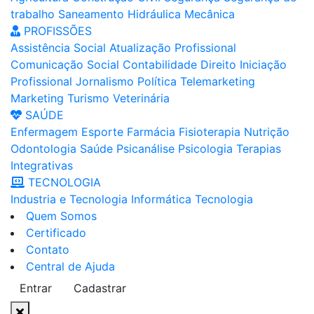
trabalho
Saneamento
Hidráulica
Mecânica
PROFISSÕES
Assistência Social
Atualização Profissional
Comunicação Social
Contabilidade
Direito
Iniciação
Profissional
Jornalismo
Política
Telemarketing
Marketing
Turismo
Veterinária
SAÚDE
Enfermagem
Esporte
Farmácia
Fisioterapia
Nutrição
Odontologia
Saúde
Psicanálise
Psicologia
Terapias
Integrativas
TECNOLOGIA
Industria e Tecnologia
Informática
Tecnologia
Quem Somos
Certificado
Contato
Central de Ajuda
Entrar
Cadastrar