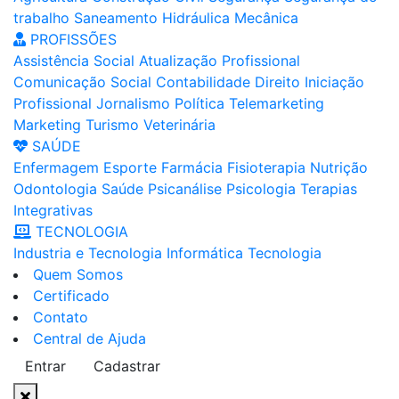
trabalho
Saneamento
Hidráulica
Mecânica
PROFISSÕES
Assistência Social
Atualização Profissional
Comunicação Social
Contabilidade
Direito
Iniciação
Profissional
Jornalismo
Política
Telemarketing
Marketing
Turismo
Veterinária
SAÚDE
Enfermagem
Esporte
Farmácia
Fisioterapia
Nutrição
Odontologia
Saúde
Psicanálise
Psicologia
Terapias
Integrativas
TECNOLOGIA
Industria e Tecnologia
Informática
Tecnologia
Quem Somos
Certificado
Contato
Central de Ajuda
Entrar
Cadastrar