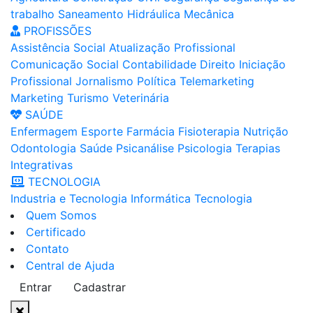
trabalho
Saneamento
Hidráulica
Mecânica
PROFISSÕES
Assistência Social
Atualização Profissional
Comunicação Social
Contabilidade
Direito
Iniciação
Profissional
Jornalismo
Política
Telemarketing
Marketing
Turismo
Veterinária
SAÚDE
Enfermagem
Esporte
Farmácia
Fisioterapia
Nutrição
Odontologia
Saúde
Psicanálise
Psicologia
Terapias
Integrativas
TECNOLOGIA
Industria e Tecnologia
Informática
Tecnologia
Quem Somos
Certificado
Contato
Central de Ajuda
Entrar
Cadastrar