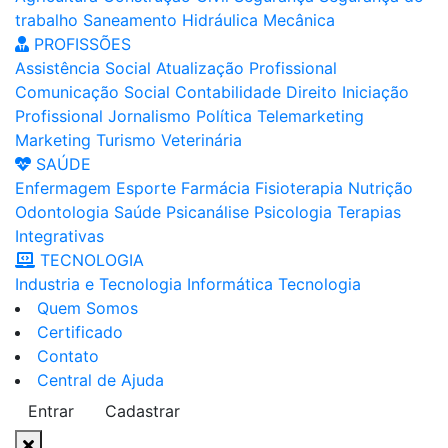
trabalho
Saneamento
Hidráulica
Mecânica
PROFISSÕES
Assistência Social
Atualização Profissional
Comunicação Social
Contabilidade
Direito
Iniciação
Profissional
Jornalismo
Política
Telemarketing
Marketing
Turismo
Veterinária
SAÚDE
Enfermagem
Esporte
Farmácia
Fisioterapia
Nutrição
Odontologia
Saúde
Psicanálise
Psicologia
Terapias
Integrativas
TECNOLOGIA
Industria e Tecnologia
Informática
Tecnologia
Quem Somos
Certificado
Contato
Central de Ajuda
Entrar
Cadastrar