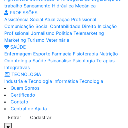
trabalho
Saneamento
Hidráulica
Mecânica
PROFISSÕES
Assistência Social
Atualização Profissional
Comunicação Social
Contabilidade
Direito
Iniciação
Profissional
Jornalismo
Política
Telemarketing
Marketing
Turismo
Veterinária
SAÚDE
Enfermagem
Esporte
Farmácia
Fisioterapia
Nutrição
Odontologia
Saúde
Psicanálise
Psicologia
Terapias
Integrativas
TECNOLOGIA
Industria e Tecnologia
Informática
Tecnologia
Quem Somos
Certificado
Contato
Central de Ajuda
Entrar
Cadastrar