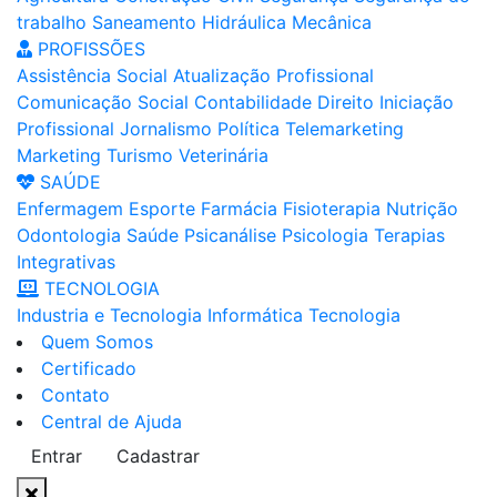
trabalho
Saneamento
Hidráulica
Mecânica
PROFISSÕES
Assistência Social
Atualização Profissional
Comunicação Social
Contabilidade
Direito
Iniciação
Profissional
Jornalismo
Política
Telemarketing
Marketing
Turismo
Veterinária
SAÚDE
Enfermagem
Esporte
Farmácia
Fisioterapia
Nutrição
Odontologia
Saúde
Psicanálise
Psicologia
Terapias
Integrativas
TECNOLOGIA
Industria e Tecnologia
Informática
Tecnologia
Quem Somos
Certificado
Contato
Central de Ajuda
Entrar
Cadastrar