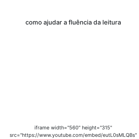
VÍDEOS PARA ESTUDO
como ajudar a fluência da leitura
iframe width="560" height="315"
src="https://www.youtube.com/embed/eutL0sMLQBs"