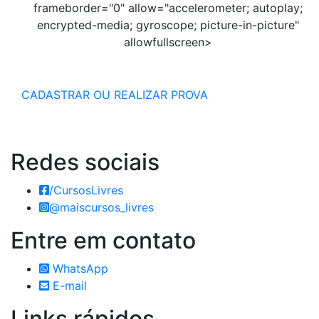
frameborder="0" allow="accelerometer; autoplay;
encrypted-media; gyroscope; picture-in-picture"
allowfullscreen>
CADASTRAR OU REALIZAR PROVA
Redes
sociais
/CursosLivres
@maiscursos_livres
Entre em
contato
WhatsApp
E-mail
Links
rápidos