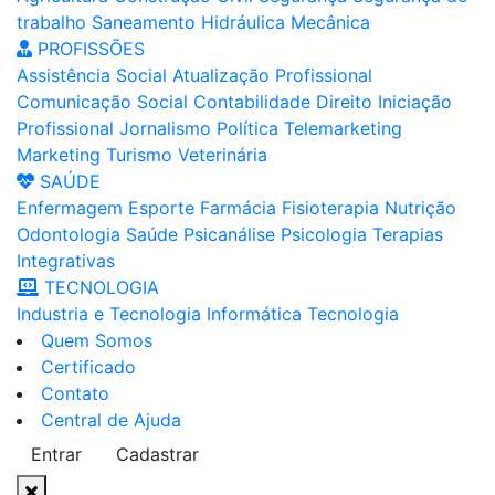
trabalho
Saneamento
Hidráulica
Mecânica
PROFISSÕES
Assistência Social
Atualização Profissional
Comunicação Social
Contabilidade
Direito
Iniciação
Profissional
Jornalismo
Política
Telemarketing
Marketing
Turismo
Veterinária
SAÚDE
Enfermagem
Esporte
Farmácia
Fisioterapia
Nutrição
Odontologia
Saúde
Psicanálise
Psicologia
Terapias
Integrativas
TECNOLOGIA
Industria e Tecnologia
Informática
Tecnologia
Quem Somos
Certificado
Contato
Central de Ajuda
Entrar
Cadastrar