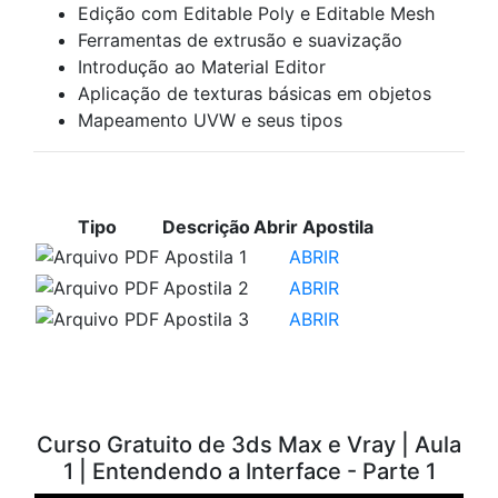
Edição com Editable Poly e Editable Mesh
Ferramentas de extrusão e suavização
Introdução ao Material Editor
Aplicação de texturas básicas em objetos
Mapeamento UVW e seus tipos
APOSTILAS PARA ESTUDO
Tipo
Descrição
Abrir Apostila
Apostila 1
ABRIR
Apostila 2
ABRIR
Apostila 3
ABRIR
VÍDEOS PARA ESTUDO
Curso Gratuito de 3ds Max e Vray | Aula
1 | Entendendo a Interface - Parte 1