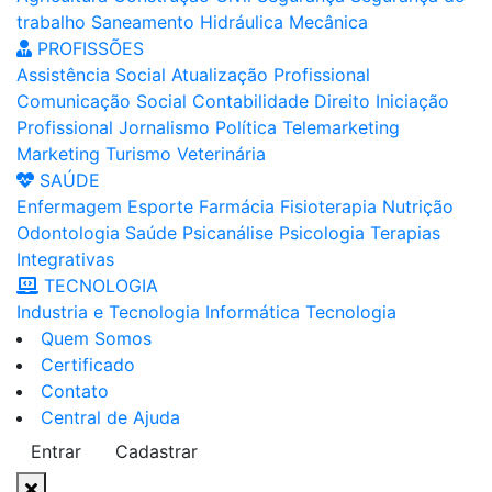
trabalho
Saneamento
Hidráulica
Mecânica
PROFISSÕES
Assistência Social
Atualização Profissional
Comunicação Social
Contabilidade
Direito
Iniciação
Profissional
Jornalismo
Política
Telemarketing
Marketing
Turismo
Veterinária
SAÚDE
Enfermagem
Esporte
Farmácia
Fisioterapia
Nutrição
Odontologia
Saúde
Psicanálise
Psicologia
Terapias
Integrativas
TECNOLOGIA
Industria e Tecnologia
Informática
Tecnologia
Quem Somos
Certificado
Contato
Central de Ajuda
Entrar
Cadastrar